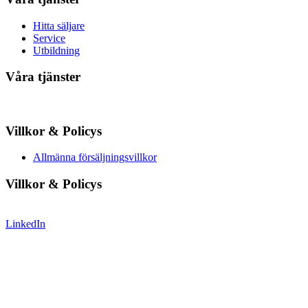
Hitta säljare
Service
Utbildning
Våra tjänster
Villkor & Policys
Allmänna försäljningsvillkor
Villkor & Policys
LinkedIn