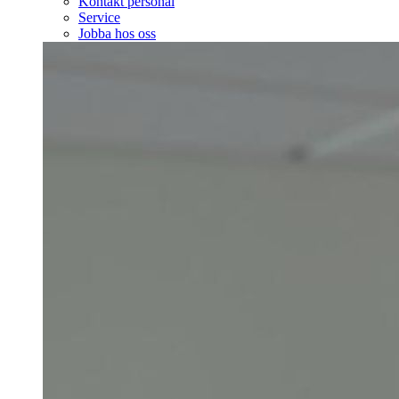
Kontakt personal
Service
Jobba hos oss