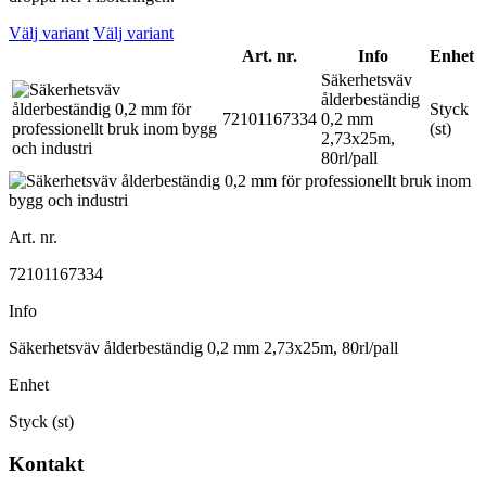
Välj variant
Välj variant
Art. nr.
Info
Enhet
Säkerhetsväv
ålderbeständig
Styck
72101167334
0,2 mm
(st)
2,73x25m,
80rl/pall
Art. nr.
72101167334
Info
Säkerhetsväv ålderbeständig 0,2 mm 2,73x25m, 80rl/pall
Enhet
Styck (st)
Kontakt