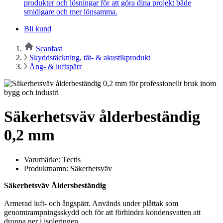
produkter och lösningar för att göra dina projekt både
smidigare och mer lönsamma.
Bli kund
Scanfast
Skyddstäckning, tät- & akustikprodukt
Ång- & luftspärr
Säkerhetsväv ålderbeständig
0,2 mm
Varumärke: Tectis
Produktnamn: Säkerhetsväv
Säkerhetsväv Åldersbeständig
Armerad luft- och ångspärr. Används under plåttak som
genomtrampningsskydd och för att förhindra kondensvatten att
droppa ner i isoleringen.