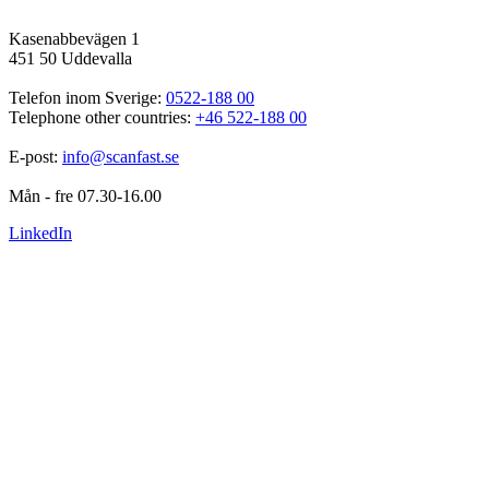
Kasenabbevägen 1
451 50 Uddevalla
Telefon inom Sverige: 
0522-188 00
Telephone other countries: 
+46 522-188 00
E-post: 
info@scanfast.se
Mån - fre 07.30-16.00
LinkedIn