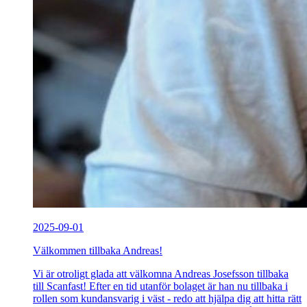
2025-09-01
Välkommen tillbaka Andreas!
Vi är otroligt glada att välkomna Andreas Josefsson tillbaka
till Scanfast! Efter en tid utanför bolaget är han nu tillbaka i
rollen som kundansvarig i väst - redo att hjälpa dig att hitta rätt