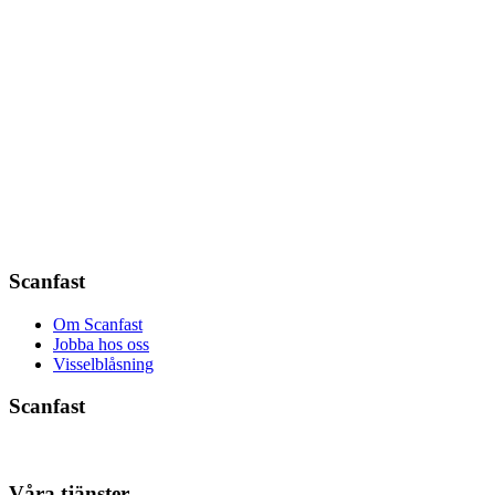
Scanfast
Om Scanfast
Jobba hos oss
Visselblåsning
Scanfast
Våra tjänster