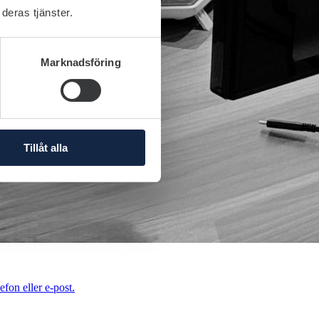
deras tjänster.
Marknadsföring
Tillåt alla
efon eller e-post.