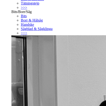
Tätningstejp
>>>
Bits/Borr/Såg
Bits
Borr & Hålsåg
Handske
Sågblad & Sågklinga
>>>