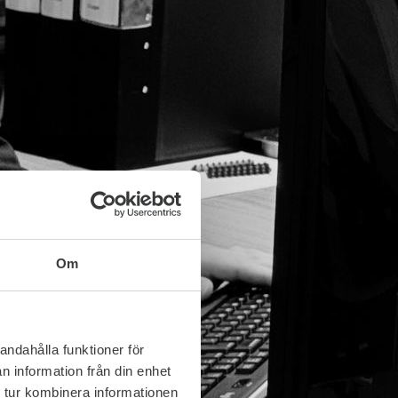
Om
andahålla funktioner för
n information från din enhet
 tur kombinera informationen