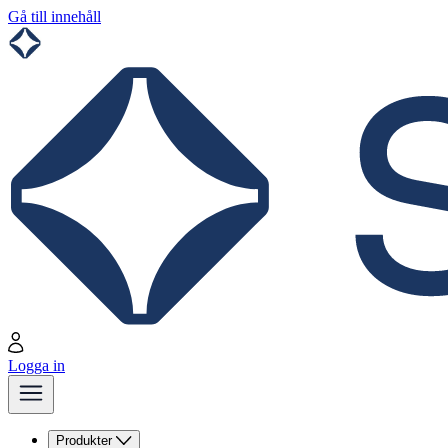
Gå till innehåll
Logga in
Produkter