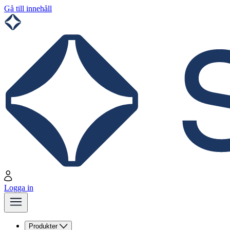
Gå till innehåll
Logga in
Produkter