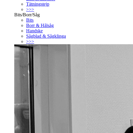
Tätningstejp
>>>
Bits/Borr/Såg
Bits
Borr & Hålsåg
Handske
Sågblad & Sågklinga
>>>