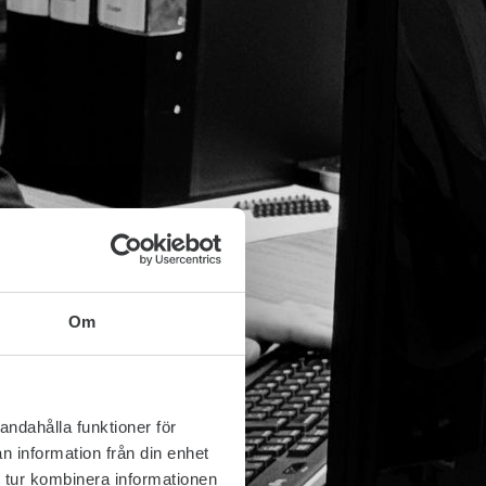
Om
andahålla funktioner för
n information från din enhet
 tur kombinera informationen