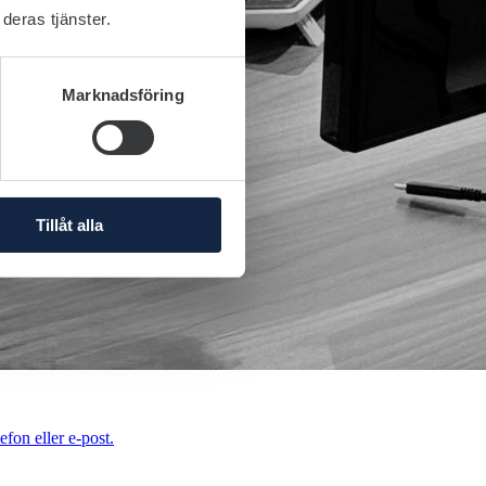
deras tjänster.
Marknadsföring
Tillåt alla
efon eller e-post.