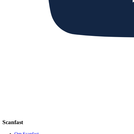
Scanfast
Om Scanfast