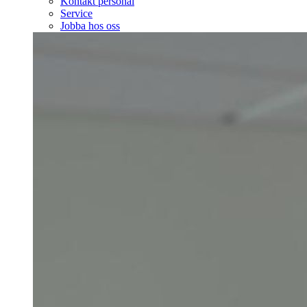
Kontakt personal
Service
Jobba hos oss