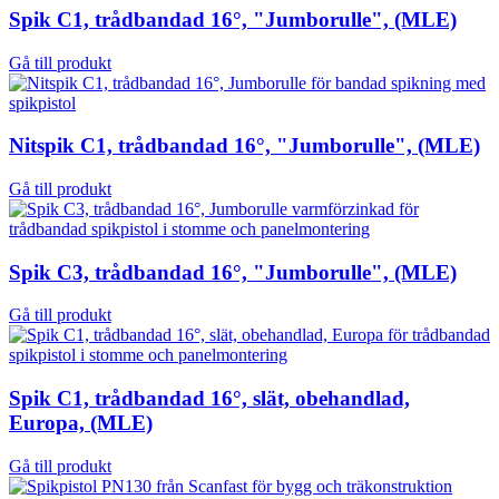
Spik C1, trådbandad 16°, "Jumborulle", (MLE)
Gå till produkt
Nitspik C1, trådbandad 16°, "Jumborulle", (MLE)
Gå till produkt
Spik C3, trådbandad 16°, "Jumborulle", (MLE)
Gå till produkt
Spik C1, trådbandad 16°, slät, obehandlad,
Europa, (MLE)
Gå till produkt