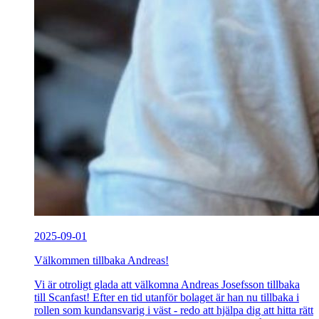
2025-09-01
Välkommen tillbaka Andreas!
Vi är otroligt glada att välkomna Andreas Josefsson tillbaka
till Scanfast! Efter en tid utanför bolaget är han nu tillbaka i
rollen som kundansvarig i väst - redo att hjälpa dig att hitta rätt