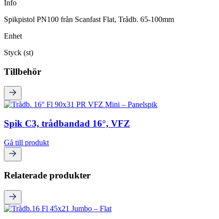
Info
Spikpistol PN100 från Scanfast Flat, Trådb. 65-100mm
Enhet
Styck (st)
Tillbehör
Spik C3, trådbandad 16°, VFZ
Gå till produkt
Relaterade produkter