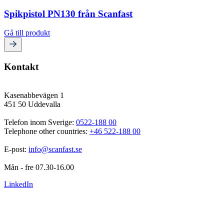
Spikpistol PN130 från Scanfast
Gå till produkt
Kontakt
Kasenabbevägen 1
451 50 Uddevalla
Telefon inom Sverige: 
0522-188 00
Telephone other countries: 
+46 522-188 00
E-post: 
info@scanfast.se
Mån - fre 07.30-16.00
LinkedIn