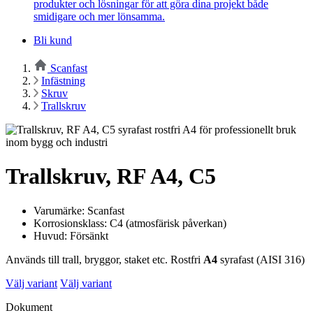
produkter och lösningar för att göra dina projekt både
smidigare och mer lönsamma.
Bli kund
Scanfast
Infästning
Skruv
Trallskruv
Trallskruv, RF A4, C5
Varumärke: Scanfast
Korrosionsklass: C4 (atmosfärisk påverkan)
Huvud: Försänkt
Används till trall, bryggor, staket etc. Rostfri
A4
syrafast (AISI 316)
Välj variant
Välj variant
Dokument