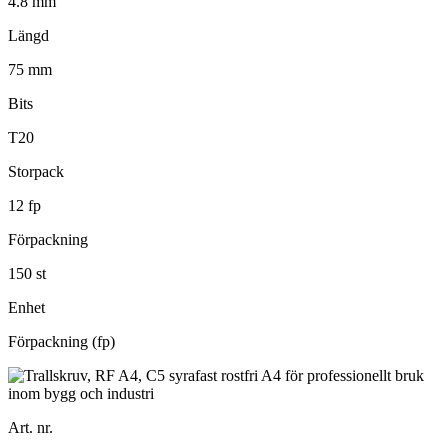
4.8 mm
Längd
75 mm
Bits
T20
Storpack
12 fp
Förpackning
150 st
Enhet
Förpackning (fp)
Art. nr.