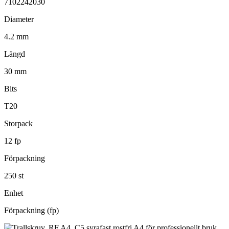
7102242030
Diameter
4.2 mm
Längd
30 mm
Bits
T20
Storpack
12 fp
Förpackning
250 st
Enhet
Förpackning (fp)