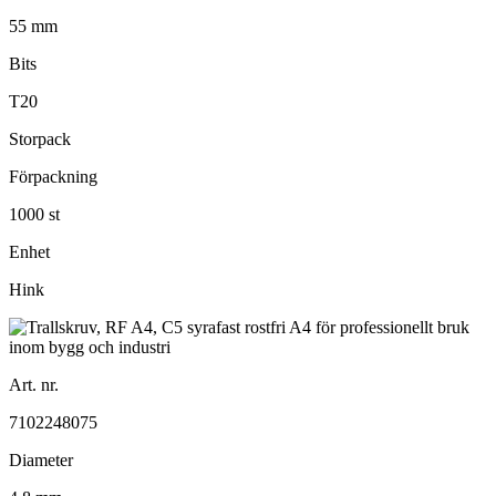
55 mm
Bits
T20
Storpack
Förpackning
1000 st
Enhet
Hink
Art. nr.
7102248075
Diameter