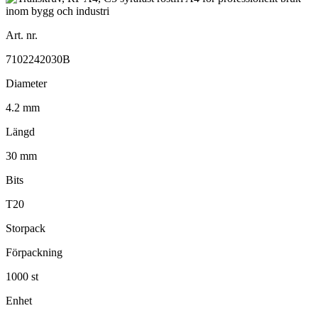
Art. nr.
7102242030B
Diameter
4.2 mm
Längd
30 mm
Bits
T20
Storpack
Förpackning
1000 st
Enhet