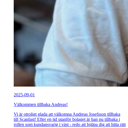
2025-09-01
Välkommen tillbaka Andreas!
Vi är otroligt glada att välkomna Andreas Josefsson tillbaka
till Scanfast! Efter en tid utanför bolaget är han nu tillbaka i
rollen som kundansvarig i väst - redo att hjälpa dig att hitta rätt