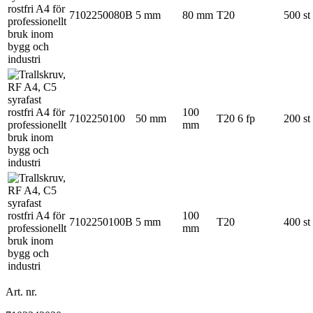
7102250080B
5 mm
80 mm
T20
500 st
100
7102250100
50 mm
T20
6 fp
200 st
mm
100
7102250100B
5 mm
T20
400 st
mm
Art. nr.