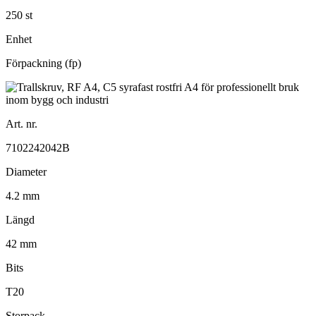
250 st
Enhet
Förpackning (fp)
Art. nr.
7102242042B
Diameter
4.2 mm
Längd
42 mm
Bits
T20
Storpack