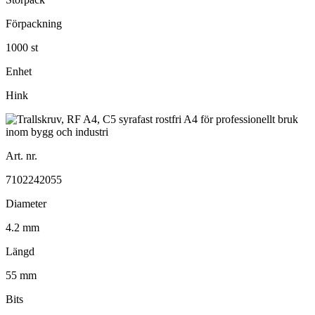
Förpackning
1000 st
Enhet
Hink
Art. nr.
7102242055
Diameter
4.2 mm
Längd
55 mm
Bits