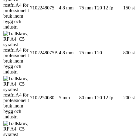
7102248075
4.8 mm
75 mm
T20
12 fp
150 st
7102248075B
4.8 mm
75 mm
T20
800 st
7102250080
5 mm
80 mm
T20
12 fp
200 st