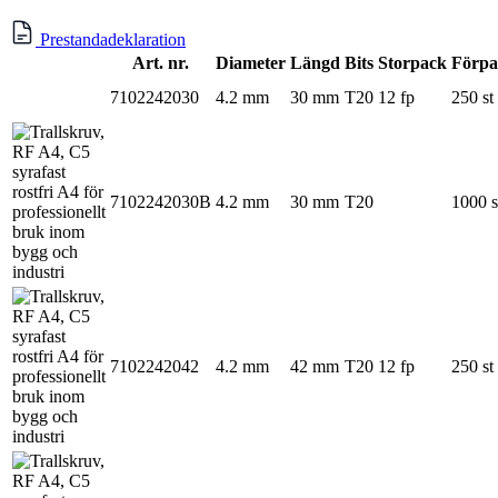
Prestandadeklaration
Art. nr.
Diameter
Längd
Bits
Storpack
Förpa
7102242030
4.2 mm
30 mm
T20
12 fp
250 st
7102242030B
4.2 mm
30 mm
T20
1000 s
7102242042
4.2 mm
42 mm
T20
12 fp
250 st