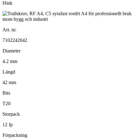
Hink
Art. nr.
7102242042
Diameter
4.2 mm
Längd
42 mm
Bits
T20
Storpack
12 fp
Förpackning