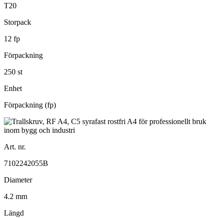
T20
Storpack
12 fp
Förpackning
250 st
Enhet
Förpackning (fp)
Art. nr.
7102242055B
Diameter
4.2 mm
Längd