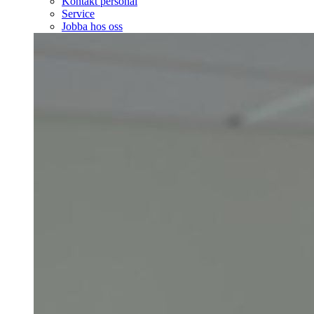
Kontakt personal
Service
Jobba hos oss