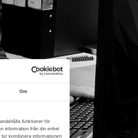
Om
andahålla funktioner för
n information från din enhet
 tur kombinera informationen