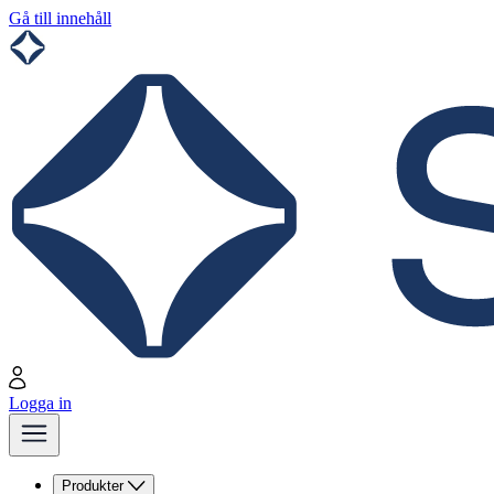
Gå till innehåll
Logga in
Produkter