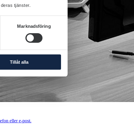
deras tjänster.
Marknadsföring
Tillåt alla
efon eller e-post.