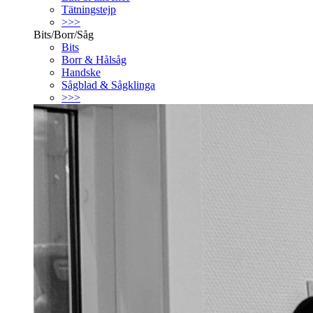
Tätningstejp
>>>
Bits/Borr/Såg
Bits
Borr & Hålsåg
Handske
Sågblad & Sågklinga
>>>