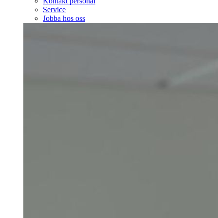
Kontakt personal
Service
Jobba hos oss