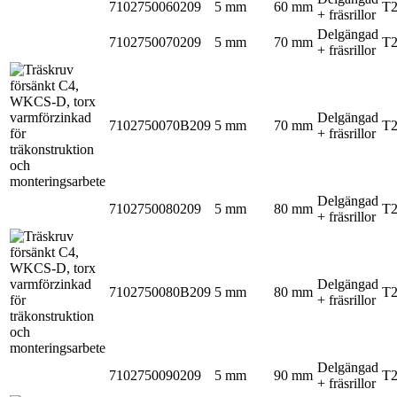
7102750060209
5 mm
60 mm
T
+ fräsrillor
Delgängad
7102750070209
5 mm
70 mm
T
+ fräsrillor
Delgängad
7102750070B209
5 mm
70 mm
T
+ fräsrillor
Delgängad
7102750080209
5 mm
80 mm
T
+ fräsrillor
Delgängad
7102750080B209
5 mm
80 mm
T
+ fräsrillor
Delgängad
7102750090209
5 mm
90 mm
T
+ fräsrillor