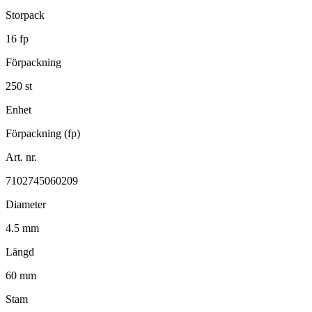
Storpack
16 fp
Förpackning
250 st
Enhet
Förpackning (fp)
Art. nr.
7102745060209
Diameter
4.5 mm
Längd
60 mm
Stam