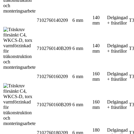
140
Delgängad
7102760140209
6 mm
T
mm
+ fräsrillor
140
Delgängad
7102760140B209
6 mm
T
mm
+ fräsrillor
160
Delgängad
7102760160209
6 mm
T
mm
+ fräsrillor
160
Delgängad
7102760160B209
6 mm
T
mm
+ fräsrillor
180
Delgängad
7102760180209
6 mm
T