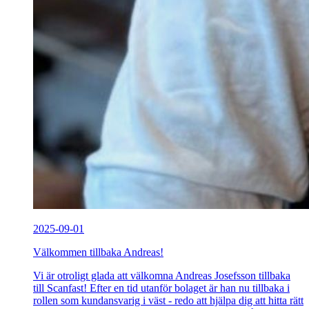
2025-09-01
Välkommen tillbaka Andreas!
Vi är otroligt glada att välkomna Andreas Josefsson tillbaka
till Scanfast! Efter en tid utanför bolaget är han nu tillbaka i
rollen som kundansvarig i väst - redo att hjälpa dig att hitta rätt