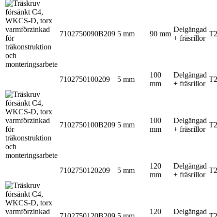
Delgängad
7102750090B209
5 mm
90 mm
T
+ fräsrillor
100
Delgängad
7102750100209
5 mm
T
mm
+ fräsrillor
100
Delgängad
7102750100B209
5 mm
T
mm
+ fräsrillor
120
Delgängad
7102750120209
5 mm
T
mm
+ fräsrillor
120
Delgängad
7102750120B209
5 mm
T