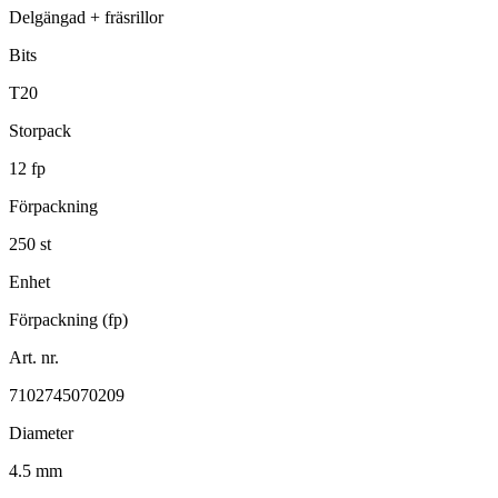
Delgängad + fräsrillor
Bits
T20
Storpack
12 fp
Förpackning
250 st
Enhet
Förpackning (fp)
Art. nr.
7102745070209
Diameter
4.5 mm