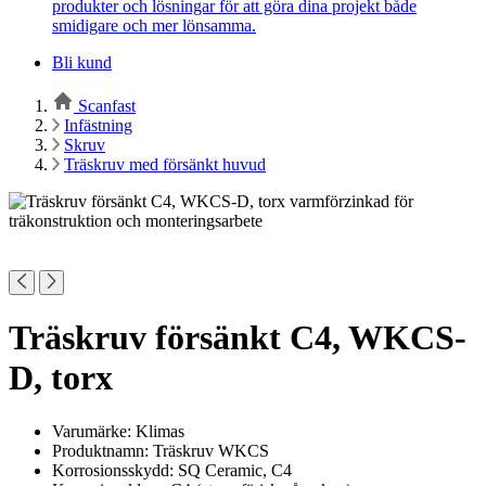
produkter och lösningar för att göra dina projekt både
smidigare och mer lönsamma.
Bli kund
Scanfast
Infästning
Skruv
Träskruv med försänkt huvud
Träskruv försänkt C4, WKCS-
D, torx
Varumärke: Klimas
Produktnamn: Träskruv WKCS
Korrosionsskydd: SQ Ceramic, C4