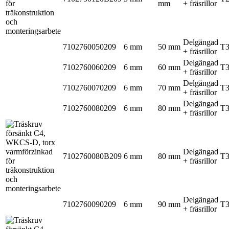
mm
+ fräsrillor
Delgängad
7102760050209
6 mm
50 mm
T
+ fräsrillor
Delgängad
7102760060209
6 mm
60 mm
T
+ fräsrillor
Delgängad
7102760070209
6 mm
70 mm
T
+ fräsrillor
Delgängad
7102760080209
6 mm
80 mm
T
+ fräsrillor
Delgängad
7102760080B209
6 mm
80 mm
T
+ fräsrillor
Delgängad
7102760090209
6 mm
90 mm
T
+ fräsrillor