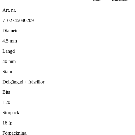
Art. nr.
7102745040209
Diameter
4.5 mm
Längd
40 mm
Stam
Delgängad + fräsrillor
Bits
T20
Storpack
16 fp
Förpackning