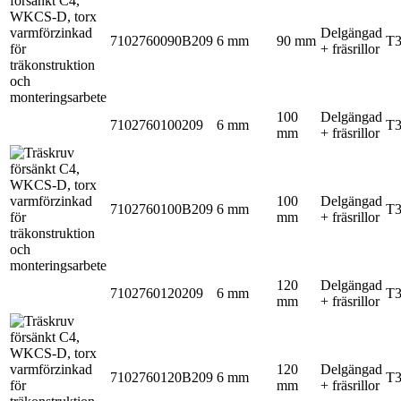
Delgängad
7102760090B209
6 mm
90 mm
T
+ fräsrillor
100
Delgängad
7102760100209
6 mm
T
mm
+ fräsrillor
100
Delgängad
7102760100B209
6 mm
T
mm
+ fräsrillor
120
Delgängad
7102760120209
6 mm
T
mm
+ fräsrillor
120
Delgängad
7102760120B209
6 mm
T
mm
+ fräsrillor