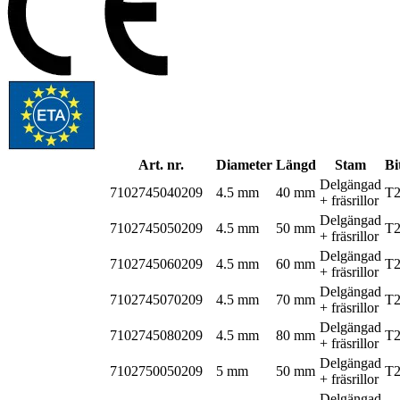
Art. nr.
Diameter
Längd
Stam
Bi
Delgängad
7102745040209
4.5 mm
40 mm
T
+ fräsrillor
Delgängad
7102745050209
4.5 mm
50 mm
T
+ fräsrillor
Delgängad
7102745060209
4.5 mm
60 mm
T
+ fräsrillor
Delgängad
7102745070209
4.5 mm
70 mm
T
+ fräsrillor
Delgängad
7102745080209
4.5 mm
80 mm
T
+ fräsrillor
Delgängad
7102750050209
5 mm
50 mm
T
+ fräsrillor
Delgängad