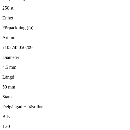
250 st
Enhet
Förpackning (fp)
Art. nr.
7102745050209
Diameter
4.5 mm
Längd
50 mm
Stam
Delgängad + fräsrillor
Bits
T20