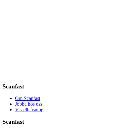
Scanfast
Om Scanfast
Jobba hos oss
Visselblåsning
Scanfast