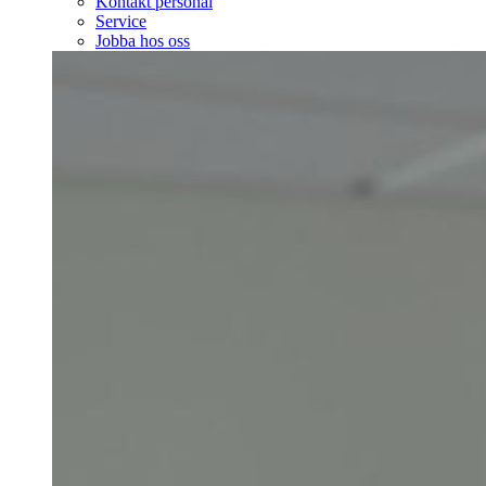
Kontakt personal
Service
Jobba hos oss