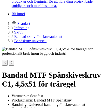
produkter och lösningar för att göra dina projekt både
smidigare och mer lönsamma.
Bli kund
Scanfast
Infästning
Skruv
Bandad skruv för skruvautomat
Bandskruv universell
Bandad MTF Spånskiveskruv
C1, 4,5x51 för träregel
Varumärke: Scanfast
Produktnamn: Bandad MTF Spånskruv
Bandning: Universal bandning för skruvautomat