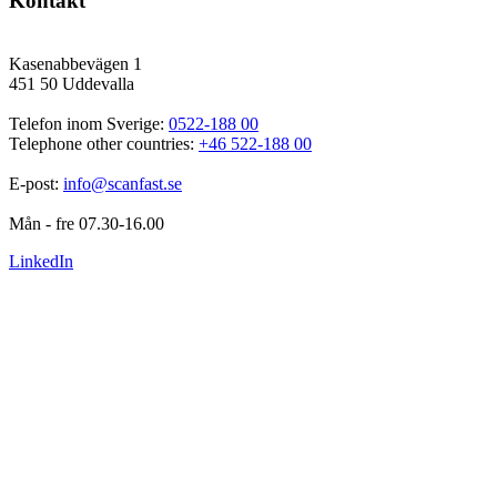
Kontakt
Kasenabbevägen 1
451 50 Uddevalla
Telefon inom Sverige: 
0522-188 00
Telephone other countries: 
+46 522-188 00
E-post: 
info@scanfast.se
Mån - fre 07.30-16.00
LinkedIn