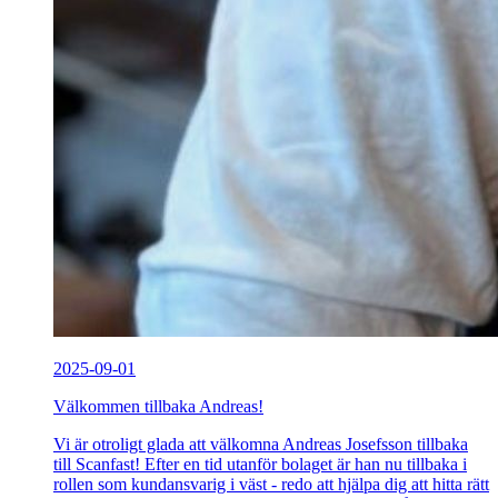
2025-09-01
Välkommen tillbaka Andreas!
Vi är otroligt glada att välkomna Andreas Josefsson tillbaka
till Scanfast! Efter en tid utanför bolaget är han nu tillbaka i
rollen som kundansvarig i väst - redo att hjälpa dig att hitta rätt