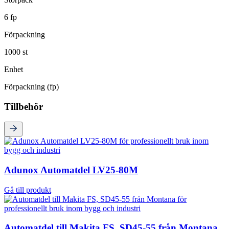
6 fp
Förpackning
1000 st
Enhet
Förpackning (fp)
Tillbehör
Adunox Automatdel LV25-80M
Gå till produkt
Automatdel till Makita FS, SD45-55 från Montana