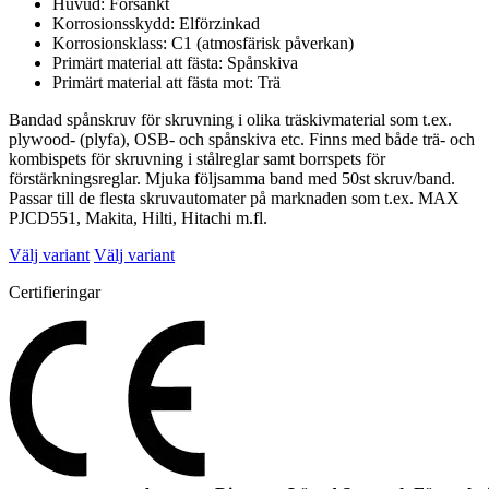
Huvud: Försänkt
Korrosionsskydd: Elförzinkad
Korrosionsklass: C1 (atmosfärisk påverkan)
Primärt material att fästa: Spånskiva
Primärt material att fästa mot: Trä
Bandad spånskruv för skruvning i olika träskivmaterial som t.ex.
plywood- (plyfa), OSB- och spånskiva etc. Finns med både trä- och
kombispets för skruvning i stålreglar samt borrspets för
förstärkningsreglar. Mjuka följsamma band med 50st skruv/band.
Passar till de flesta skruvautomater på marknaden som t.ex. MAX
PJCD551, Makita, Hilti, Hitachi m.fl.
Välj variant
Välj variant
Certifieringar