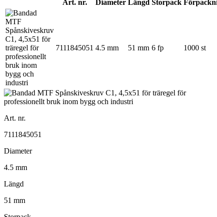
Art. nr.
Diameter
Längd
Storpack
Förpackn
7111845051
4.5 mm
51 mm
6 fp
1000 st
Art. nr.
7111845051
Diameter
4.5 mm
Längd
51 mm
Storpack