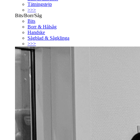
Tätningstejp
>>>
Bits/Borr/Såg
Bits
Borr & Hålsåg
Handske
Sågblad & Sågklinga
>>>