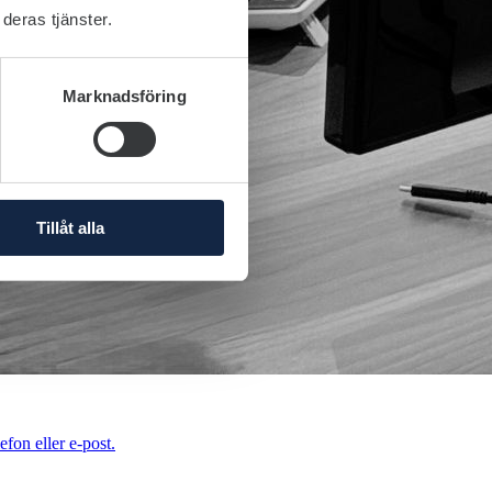
deras tjänster.
Marknadsföring
Tillåt alla
efon eller e-post.