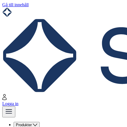
Gå till innehåll
Logga in
Produkter