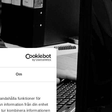
Om
andahålla funktioner för
n information från din enhet
 tur kombinera informationen