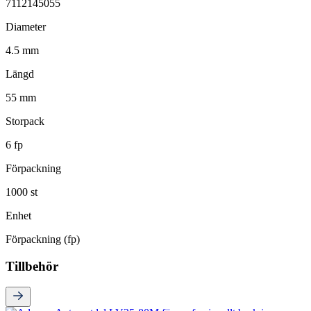
7112145055
Diameter
4.5 mm
Längd
55 mm
Storpack
6 fp
Förpackning
1000 st
Enhet
Förpackning (fp)
Tillbehör