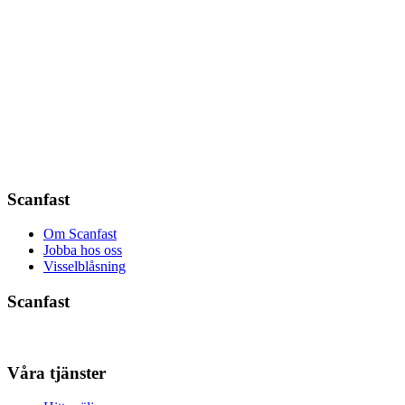
Scanfast
Om Scanfast
Jobba hos oss
Visselblåsning
Scanfast
Våra tjänster