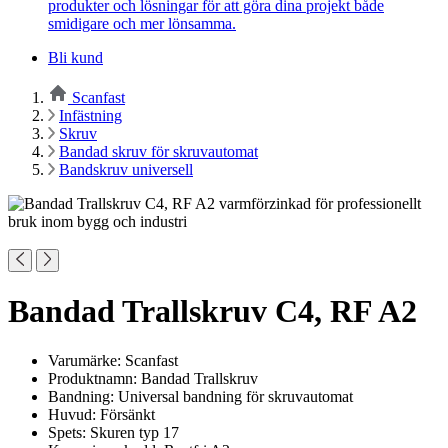
produkter och lösningar för att göra dina projekt både
smidigare och mer lönsamma.
Bli kund
Scanfast
Infästning
Skruv
Bandad skruv för skruvautomat
Bandskruv universell
Bandad Trallskruv C4, RF A2
Varumärke: Scanfast
Produktnamn: Bandad Trallskruv
Bandning: Universal bandning för skruvautomat
Huvud: Försänkt
Spets: Skuren typ 17