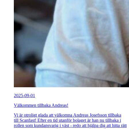
2025-09-01
Välkommen tillbaka Andreas!
Vi är otroligt glada att välkomna Andreas Josefsson tillbaka
till Scanfast! Efter en tid utanför bolaget är han nu tillbaka i
rollen som kundansvarig i väst - redo att hjälpa dig att hitta rätt