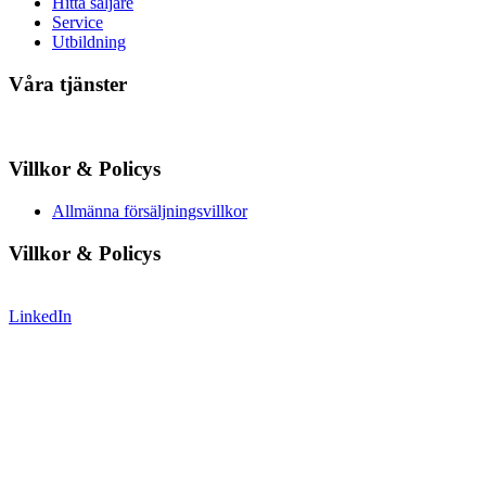
Hitta säljare
Service
Utbildning
Våra tjänster
Villkor & Policys
Allmänna försäljningsvillkor
Villkor & Policys
LinkedIn