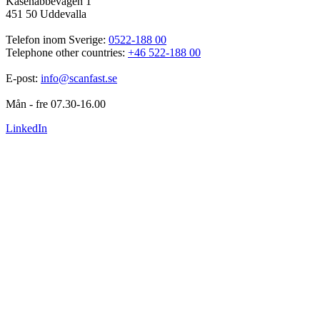
Kasenabbevägen 1
451 50 Uddevalla
Telefon inom Sverige: 
0522-188 00
Telephone other countries: 
+46 522-188 00
E-post: 
info@scanfast.se
Mån - fre 07.30-16.00
LinkedIn