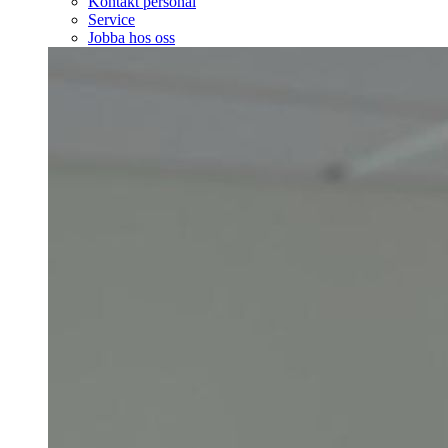
Kontakt personal
Service
Jobba hos oss