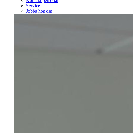
Kontakt personal
Service
Jobba hos oss