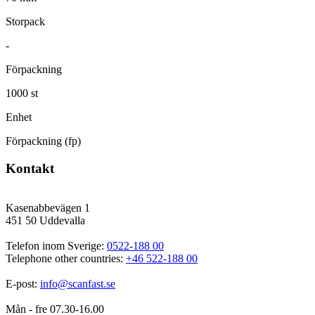
Storpack
-
Förpackning
1000 st
Enhet
Förpackning (fp)
Kontakt
Kasenabbevägen 1
451 50 Uddevalla
Telefon inom Sverige: 
0522-188 00
Telephone other countries: 
+46 522-188 00
E-post: 
info@scanfast.se
Mån - fre 07.30-16.00