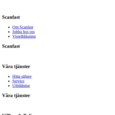
Scanfast
Om Scanfast
Jobba hos oss
Visselblåsning
Scanfast
Våra tjänster
Hitta säljare
Service
Utbildning
Våra tjänster