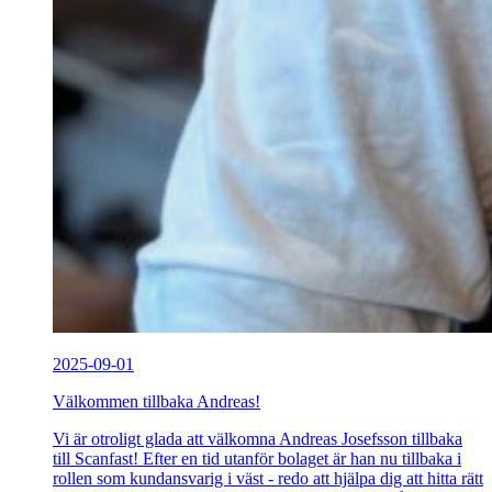
2025-09-01
Välkommen tillbaka Andreas!
Vi är otroligt glada att välkomna Andreas Josefsson tillbaka
till Scanfast! Efter en tid utanför bolaget är han nu tillbaka i
rollen som kundansvarig i väst - redo att hjälpa dig att hitta rätt