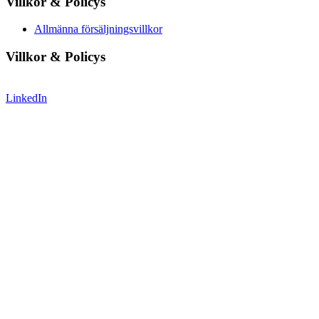
Villkor & Policys
Allmänna försäljningsvillkor
Villkor & Policys
LinkedIn