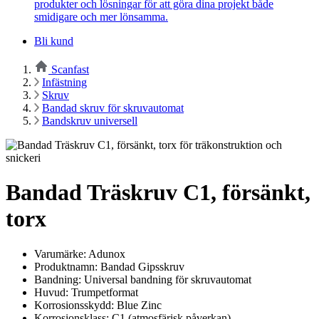
produkter och lösningar för att göra dina projekt både
smidigare och mer lönsamma.
Bli kund
Scanfast
Infästning
Skruv
Bandad skruv för skruvautomat
Bandskruv universell
Bandad Träskruv C1, försänkt,
torx
Varumärke: Adunox
Produktnamn: Bandad Gipsskruv
Bandning: Universal bandning för skruvautomat
Huvud: Trumpetformat
Korrosionsskydd: Blue Zinc
Korrosionsklass: C1 (atmosfärisk påverkan)