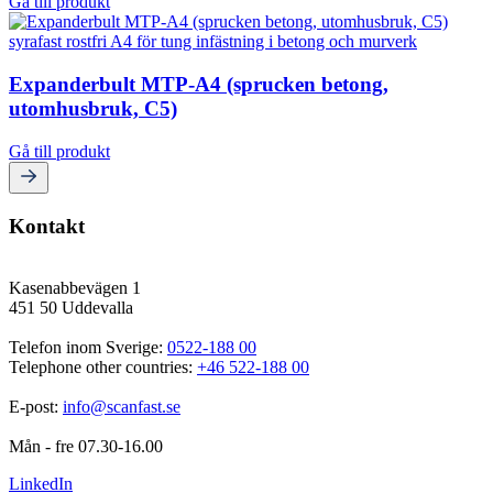
Gå till produkt
Expanderbult MTP-A4 (sprucken betong,
utomhusbruk, C5)
Gå till produkt
Kontakt
Kasenabbevägen 1
451 50 Uddevalla
Telefon inom Sverige: 
0522-188 00
Telephone other countries: 
+46 522-188 00
E-post: 
info@scanfast.se
Mån - fre 07.30-16.00
LinkedIn