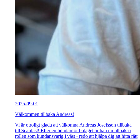
2025-09-01
Välkommen tillbaka Andreas!
Vi är otroligt glada att välkomna Andreas Josefsson tillbaka
till Scanfast! Efter en tid utanför bolaget är han nu tillbaka i
rollen som kundansvarig i väst - redo att hjälpa dig att hitta rätt