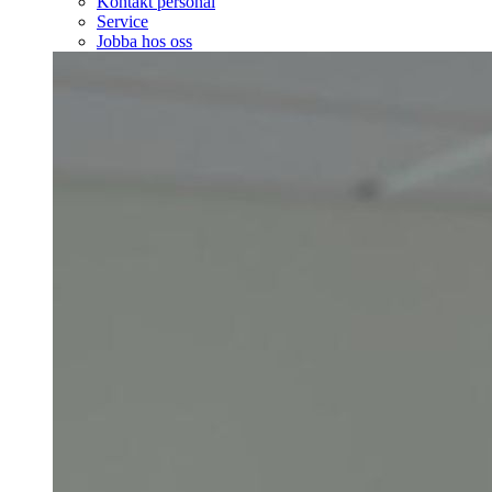
Kontakt personal
Service
Jobba hos oss