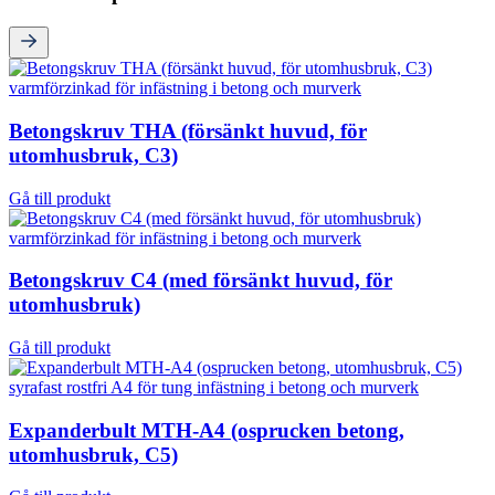
Betongskruv THA (försänkt huvud, för
utomhusbruk, C3)
Gå till produkt
Betongskruv C4 (med försänkt huvud, för
utomhusbruk)
Gå till produkt
Expanderbult MTH-A4 (osprucken betong,
utomhusbruk, C5)