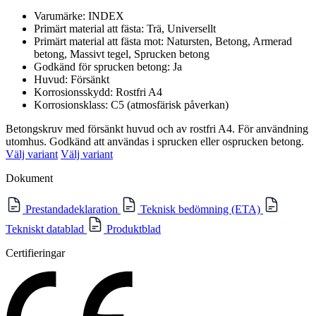
Varumärke: INDEX
Primärt material att fästa: Trä, Universellt
Primärt material att fästa mot: Natursten, Betong, Armerad
betong, Massivt tegel, Sprucken betong
Godkänd för sprucken betong: Ja
Huvud: Försänkt
Korrosionsskydd: Rostfri A4
Korrosionsklass: C5 (atmosfärisk påverkan)
Betongskruv med försänkt huvud och av rostfri A4. För användning
utomhus. Godkänd att användas i sprucken eller osprucken betong.
Välj variant
Välj variant
Dokument
Prestandadeklaration
Teknisk bedömning (ETA)
Tekniskt datablad
Produktblad
Certifieringar