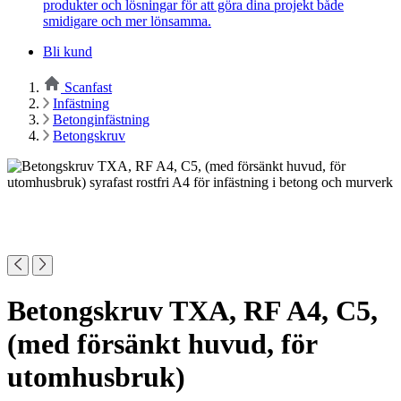
produkter och lösningar för att göra dina projekt både
smidigare och mer lönsamma.
Bli kund
Scanfast
Infästning
Betonginfästning
Betongskruv
Betongskruv TXA, RF A4, C5,
(med försänkt huvud, för
utomhusbruk)