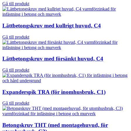
Gå till produkt
Lättbetongskruv med kullrigt huvud, C4
Gå till produkt
Lättbetongskruv med försänkt huvud, C4
Gå till produkt
Expanderspik TRA (för inomhusbruk, C1)
Gå till produkt
Betongskruv THT (med montagehuvud, för