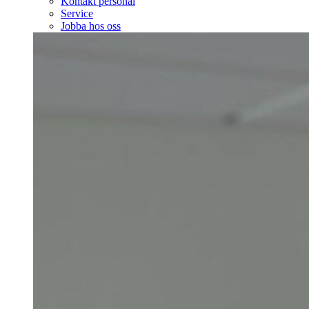
Kontakt personal
Service
Jobba hos oss