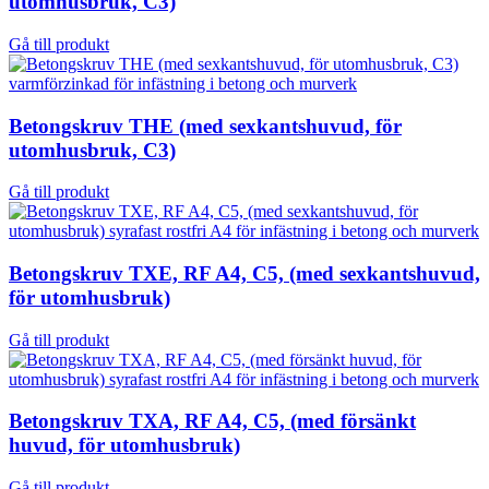
utomhusbruk, C3)
Gå till produkt
Betongskruv THE (med sexkantshuvud, för
utomhusbruk, C3)
Gå till produkt
Betongskruv TXE, RF A4, C5, (med sexkantshuvud,
för utomhusbruk)
Gå till produkt
Betongskruv TXA, RF A4, C5, (med försänkt
huvud, för utomhusbruk)
Gå till produkt