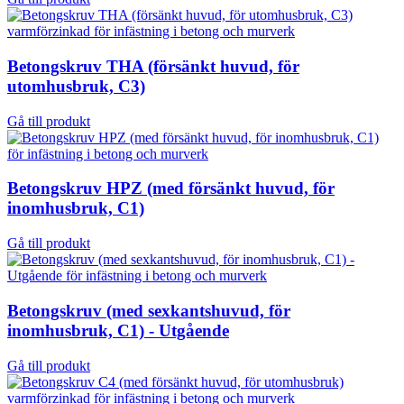
Betongskruv THA (försänkt huvud, för
utomhusbruk, C3)
Gå till produkt
Betongskruv HPZ (med försänkt huvud, för
inomhusbruk, C1)
Gå till produkt
Betongskruv (med sexkantshuvud, för
inomhusbruk, C1) - Utgående
Gå till produkt