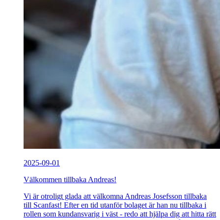
2025-09-01
Välkommen tillbaka Andreas!
Vi är otroligt glada att välkomna Andreas Josefsson tillbaka
till Scanfast! Efter en tid utanför bolaget är han nu tillbaka i
rollen som kundansvarig i väst - redo att hjälpa dig att hitta rätt