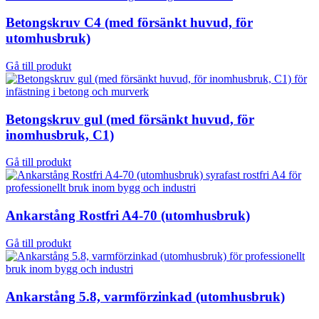
Betongskruv C4 (med försänkt huvud, för
utomhusbruk)
Gå till produkt
Betongskruv gul (med försänkt huvud, för
inomhusbruk, C1)
Gå till produkt
Ankarstång Rostfri A4-70 (utomhusbruk)
Gå till produkt
Ankarstång 5.8, varmförzinkad (utomhusbruk)