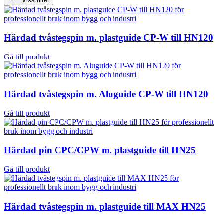
Visa filter
Härdad tvåstegspin m. plastguide CP-W till HN120
Gå till produkt
Härdad tvåstegspin m. Aluguide CP-W till HN120
Gå till produkt
Härdad pin CPC/CPW m. plastguide till HN25
Gå till produkt
Härdad tvåstegspin m. plastguide till MAX HN25