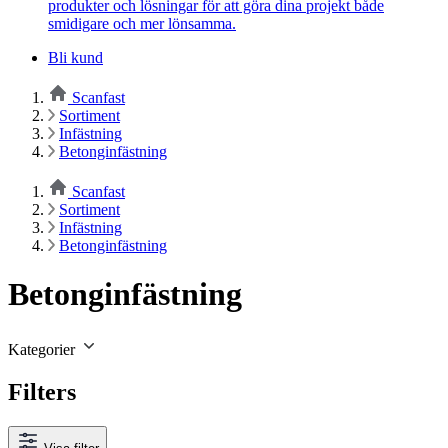
produkter och lösningar för att göra dina projekt både
smidigare och mer lönsamma.
Bli kund
Scanfast
Sortiment
Infästning
Betonginfästning
Scanfast
Sortiment
Infästning
Betonginfästning
Betonginfästning
Kategorier
Filters