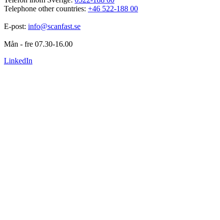
Telephone other countries: 
+46 522-188 00
E-post: 
info@scanfast.se
Mån - fre 07.30-16.00
LinkedIn