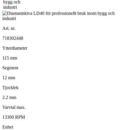
Art. nr.
718302448
Ytterdiameter
115 mm
Segment
12 mm
Tjocklek
2.2 mm
Varvtal max.
13300 RPM
Enhet