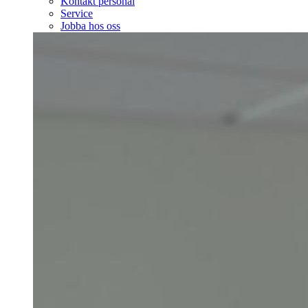
Kontakt personal
Service
Jobba hos oss