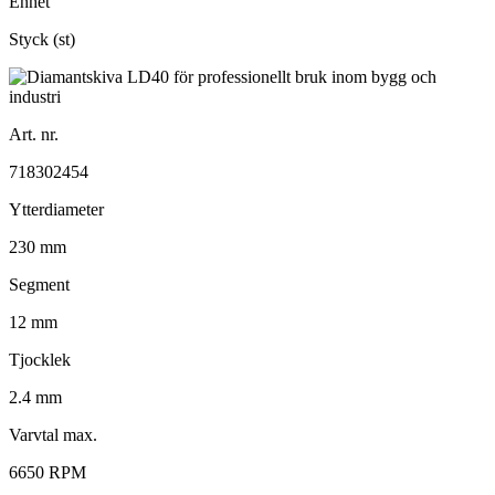
Enhet
Styck (st)
Art. nr.
718302454
Ytterdiameter
230 mm
Segment
12 mm
Tjocklek
2.4 mm
Varvtal max.
6650 RPM