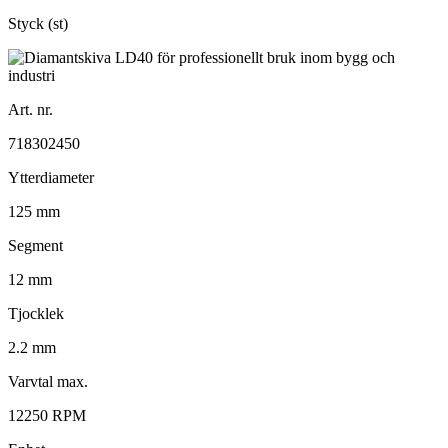
Styck (st)
Art. nr.
718302450
Ytterdiameter
125 mm
Segment
12 mm
Tjocklek
2.2 mm
Varvtal max.
12250 RPM