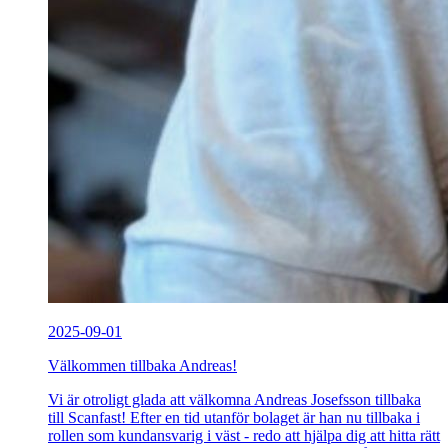
2025-09-01
Välkommen tillbaka Andreas!
Vi är otroligt glada att välkomna Andreas Josefsson tillbaka
till Scanfast! Efter en tid utanför bolaget är han nu tillbaka i
rollen som kundansvarig i väst - redo att hjälpa dig att hitta rätt