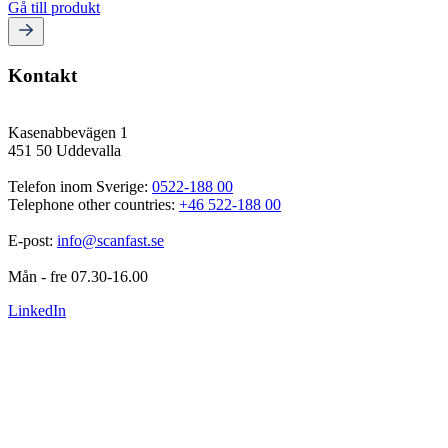
Gå till produkt
Kontakt
Kasenabbevägen 1
451 50 Uddevalla
Telefon inom Sverige: 
0522-188 00
Telephone other countries: 
+46 522-188 00
E-post: 
info@scanfast.se
Mån - fre 07.30-16.00
LinkedIn