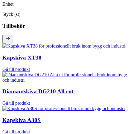
Enhet
Styck (st)
Tillbehör
Kapskiva XT38
Gå till produkt
Diamantskiva DG210 All-cut
Gå till produkt
Kapskiva A30S
Gå till produkt