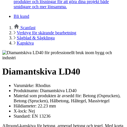
produkter och lösningar för att göra dina projekt både
smidigare och mer lönsamma.
Bli kund
Scanfast
Verktyg för skärande bearbetning
Sågblad & Sågklinga
Kapskiva
Diamantskiva LD40
Varumärke: Rhodius
Produktnamn: Diamantskiva LD40
Material som produkten är avsedd för: Betong (Osprucken),
Betong (Sprucken), Hålbetong, Håltegel, Massivtegel
Håldiameter: 22.23 mm
X-lock: Nej
Standard: EN 13236
Allround-kapskiva för betong, armerad betong och tegel. Med korta