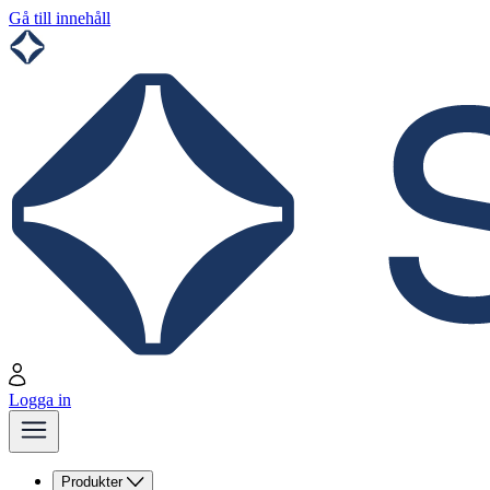
Gå till innehåll
Logga in
Produkter