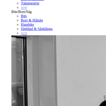
Tätningstejp
>>>
Bits/Borr/Såg
Bits
Borr & Hålsåg
Handske
Sågblad & Sågklinga
>>>