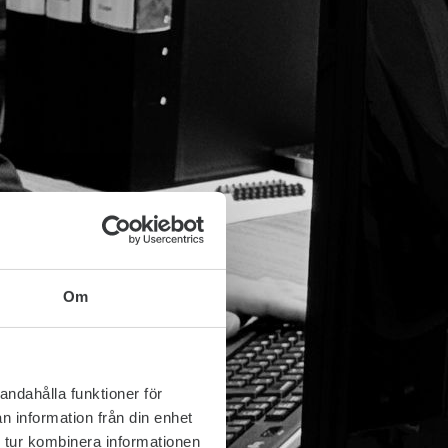
Om
andahålla funktioner för
n information från din enhet
 tur kombinera informationen