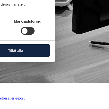
deras tjänster.
Marknadsföring
Tillåt alla
efon eller e-post.