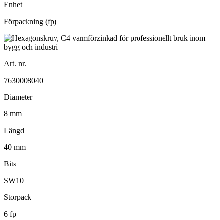
Enhet
Förpackning (fp)
Art. nr.
7630008040
Diameter
8 mm
Längd
40 mm
Bits
SW10
Storpack
6 fp