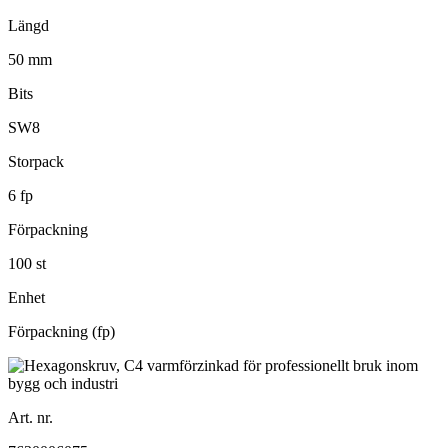
Längd
50 mm
Bits
SW8
Storpack
6 fp
Förpackning
100 st
Enhet
Förpackning (fp)
Art. nr.