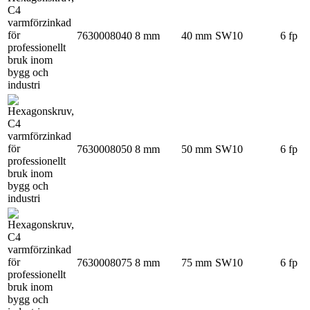
7630008040
8 mm
40 mm
SW10
6 fp
7630008050
8 mm
50 mm
SW10
6 fp
7630008075
8 mm
75 mm
SW10
6 fp