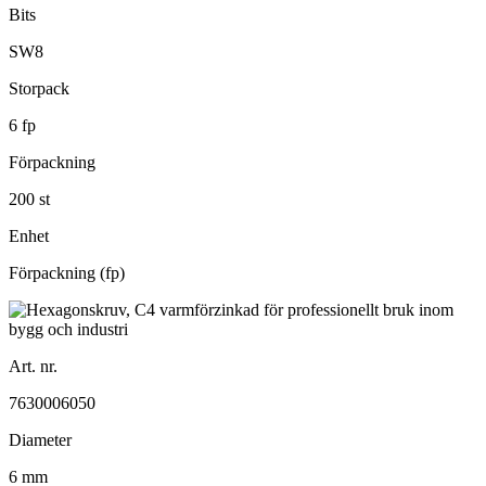
Bits
SW8
Storpack
6 fp
Förpackning
200 st
Enhet
Förpackning (fp)
Art. nr.
7630006050
Diameter
6 mm