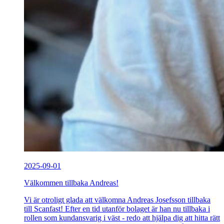
2025-09-01
Välkommen tillbaka Andreas!
Vi är otroligt glada att välkomna Andreas Josefsson tillbaka
till Scanfast! Efter en tid utanför bolaget är han nu tillbaka i
rollen som kundansvarig i väst - redo att hjälpa dig att hitta rätt