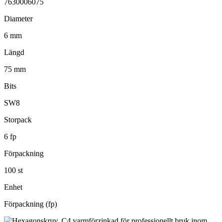
7630006075
Diameter
6 mm
Längd
75 mm
Bits
SW8
Storpack
6 fp
Förpackning
100 st
Enhet
Förpackning (fp)