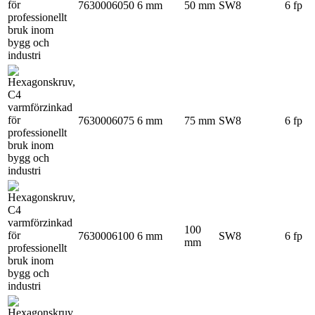
7630006050
6 mm
50 mm
SW8
6 fp
7630006075
6 mm
75 mm
SW8
6 fp
100
7630006100
6 mm
SW8
6 fp
mm