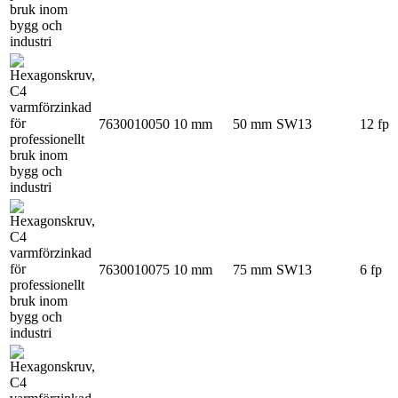
7630010050
10 mm
50 mm
SW13
12 fp
7630010075
10 mm
75 mm
SW13
6 fp