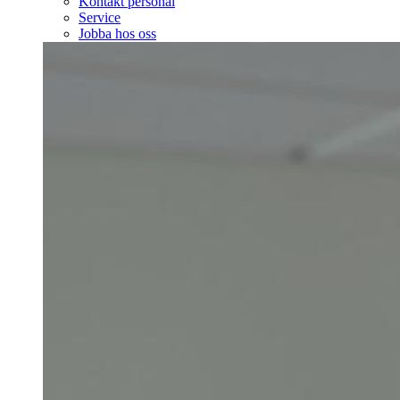
Kontakt personal
Service
Jobba hos oss