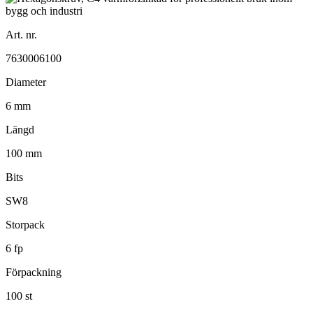
Art. nr.
7630006100
Diameter
6 mm
Längd
100 mm
Bits
SW8
Storpack
6 fp
Förpackning
100 st