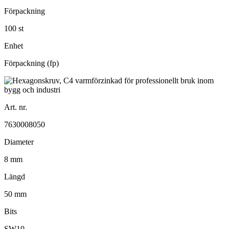
Förpackning
100 st
Enhet
Förpackning (fp)
Art. nr.
7630008050
Diameter
8 mm
Längd
50 mm
Bits
SW10