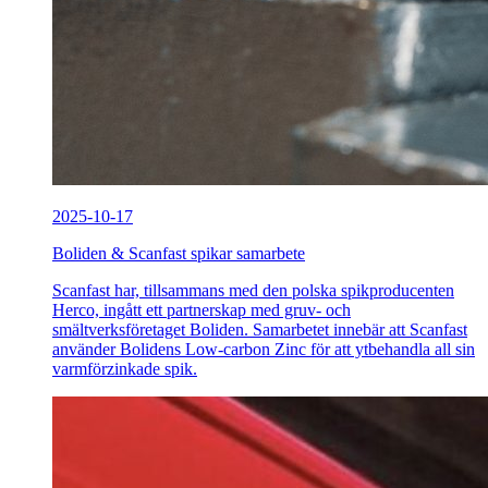
2025-10-17
Boliden & Scanfast spikar samarbete
Scanfast har, tillsammans med den polska spikproducenten
Herco, ingått ett partnerskap med gruv- och
smältverksföretaget Boliden. Samarbetet innebär att Scanfast
använder Bolidens Low-carbon Zinc för att ytbehandla all sin
varmförzinkade spik.