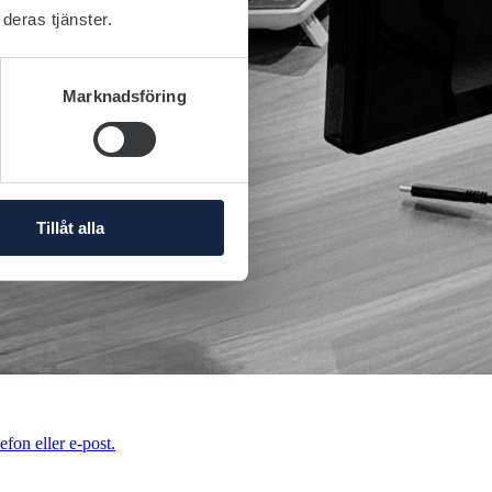
deras tjänster.
Marknadsföring
Tillåt alla
efon eller e-post.