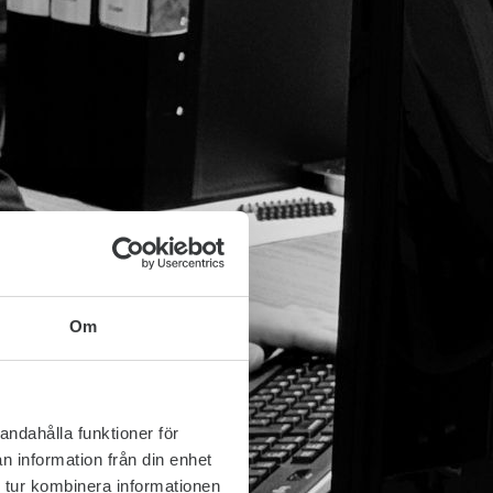
Om
andahålla funktioner för
n information från din enhet
 tur kombinera informationen