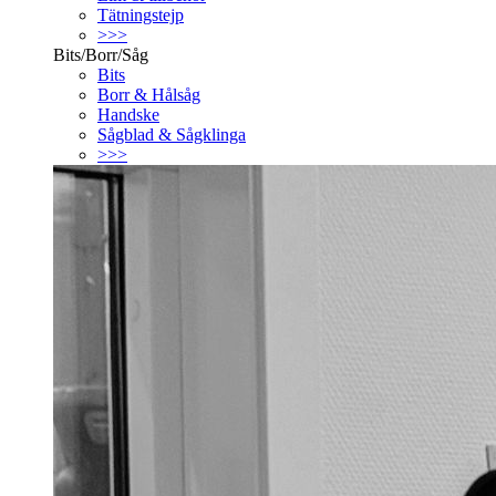
Tätningstejp
>>>
Bits/Borr/Såg
Bits
Borr & Hålsåg
Handske
Sågblad & Sågklinga
>>>