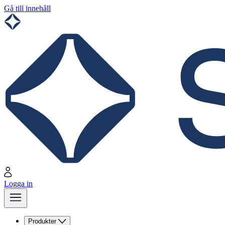
Gå till innehåll
Logga in
Produkter