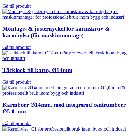
Gå till produkt
Montage- & justernyckel för karmskruv &
karmhylsa (för maskinmontage)
Gå till produkt
Täcklock till karm, Ø14mm
Gå till produkt
Karmborr Ø14mm, med integrerad centrumborr
Ø5,0 mm
Gå till produkt