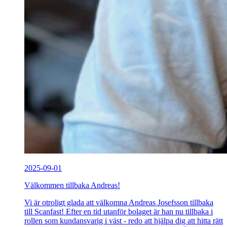
2025-09-01
Välkommen tillbaka Andreas!
Vi är otroligt glada att välkomna Andreas Josefsson tillbaka
till Scanfast! Efter en tid utanför bolaget är han nu tillbaka i
rollen som kundansvarig i väst - redo att hjälpa dig att hitta rätt