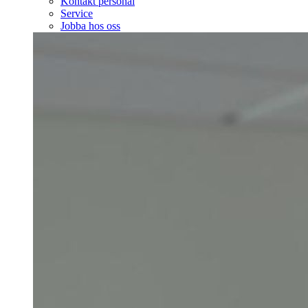
Kontakt personal
Service
Jobba hos oss