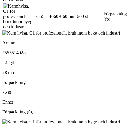
Förpackning
7555514060B
60 mm
600 st
(fp)
Art. nr.
7555514028
Längd
28 mm
Förpackning
75 st
Enhet
Förpackning (fp)