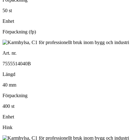
50 st
Enhet
Förpackning (fp)
Art. nr.
7555514040B
Längd
40 mm
Förpackning
400 st
Enhet
Hink