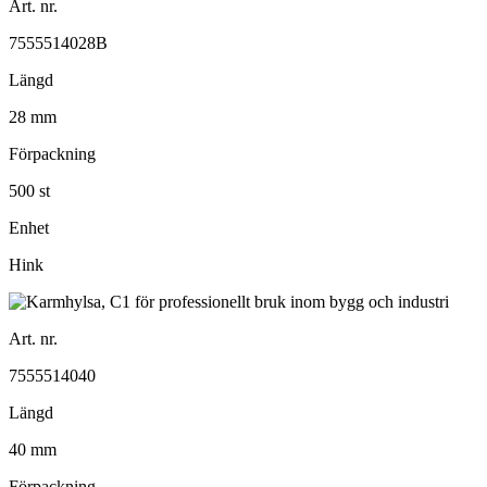
Art. nr.
7555514028B
Längd
28 mm
Förpackning
500 st
Enhet
Hink
Art. nr.
7555514040
Längd
40 mm
Förpackning