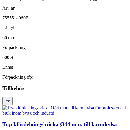
Art. nr.
7555514060B
Längd
60 mm
Förpackning
600 st
Enhet
Förpackning (fp)
Tillbehör
Tryckfördelningsbricka Ø44 mm, till karmhylsa