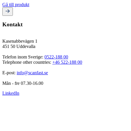
Gå till produkt
Kontakt
Kasenabbevägen 1
451 50 Uddevalla
Telefon inom Sverige: 
0522-188 00
Telephone other countries: 
+46 522-188 00
E-post: 
info@scanfast.se
Mån - fre 07.30-16.00
LinkedIn