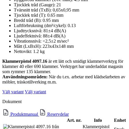
Tjocklek tråd (Gauge): 21
Tvärsnitt tråd (TxB): 0,65x0,95 mm
Tjocklek tråd (T): 0.65 mm
Bredd tråd (B): 0.95 mm
Luftförbrukning (dm³/cykel): 0.13
Ljudtrycksnivå: 81±4 dB(A)
Ljudeffektnivå: 88±4 dB(A)
Vibrationsnivå: <2,5±2 m/sec²
Mått (LxBxH): 223x43x148 mm
Nettovikt: 1.2 kg
Klammerpistol 4097.16
är ett lätt och smidigt klammerverktyg för
klammer 40 eller 690 klammer. Verktyget har underladdat magasin
som rymmer 135 klammer.
Användningsområden:
När du t.ex. arbetar med klädselarbeten av
möbler, träskotillverking m.m.
Välj variant
Välj variant
Dokument
Produktmanual
Reservdelar
Art. nr.
Info
Enhet
Klammerpistol