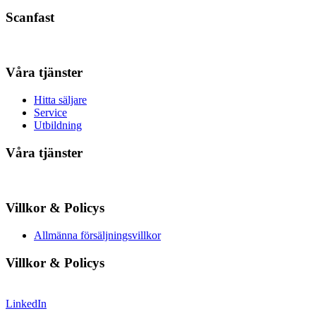
Scanfast
Våra tjänster
Hitta säljare
Service
Utbildning
Våra tjänster
Villkor & Policys
Allmänna försäljningsvillkor
Villkor & Policys
LinkedIn