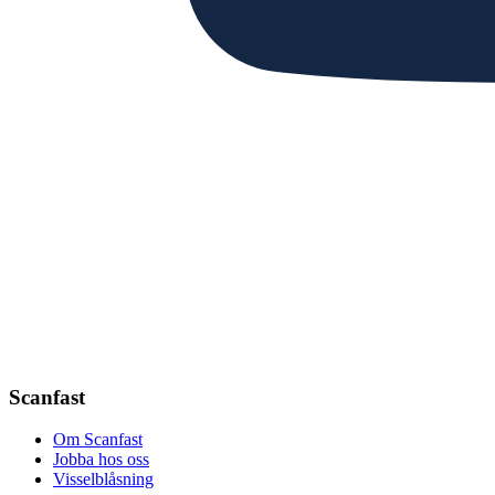
Scanfast
Om Scanfast
Jobba hos oss
Visselblåsning