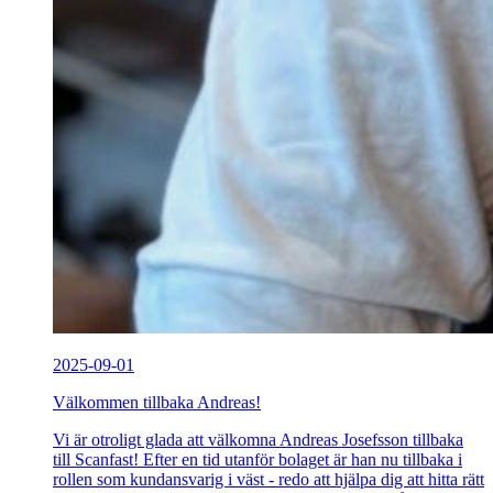
2025-09-01
Välkommen tillbaka Andreas!
Vi är otroligt glada att välkomna Andreas Josefsson tillbaka
till Scanfast! Efter en tid utanför bolaget är han nu tillbaka i
rollen som kundansvarig i väst - redo att hjälpa dig att hitta rätt