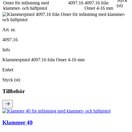
Styck
4097.16
4097.16 från
(st)
Omer 4-16 mm
Art. nr.
4097.16
Info
Klammerpistol 4097.16 från Omer 4-16 mm
Enhet
Styck (st)
Tillbehör
Klammer 40