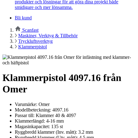
produkter och lösningar för att göra dina projekt både
smidigare och mer lönsamma.
Bli kund
Scanfast
Maskiner, Verktyg & Tillbehör
Tryckluftsverktyg
Klammerpistol
Klammerpistol 4097.16 från
Omer
Varumärke: Omer
Modellbeteckning: 4097.16
Passar till: Klammer 40 & 4097
Klammerlängd: 4-16 mm
Magasinkapacitet: 135 st
Ryggbredd klammer (Inv. mått): 3.2 mm
Ryggbredd klammer (Utv. mått): 4.5 mm