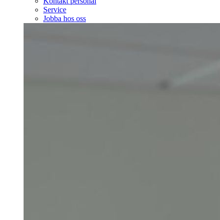
Kontakt personal
Service
Jobba hos oss