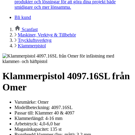
produkter och lösningar för att göra dina projekt både
smidigare och mer lönsamma.
Bli kund
Scanfast
Maskiner, Verktyg & Tillbehör
Tryckluftsverktyg
Klammerpistol
Klammerpistol 4097.16SL från
Omer
Varumärke: Omer
Modellbeteckning: 4097.16SL
Passar till: Klammer 40 & 4097
Klammerlängd: 4-16 mm
Arbetstryck: 4,0-6,0 bar
Magasinkapacitet: 135 st
Ryggbredd klammer (Inv. mått): 3.2 mm