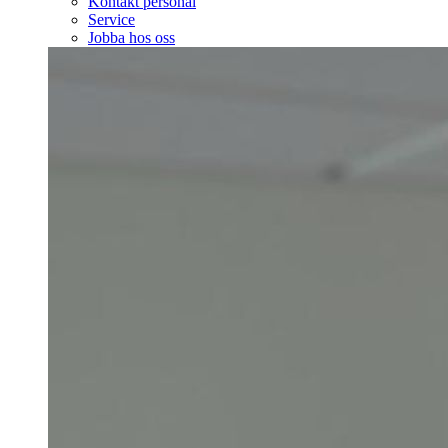
Kontakt personal
Service
Jobba hos oss