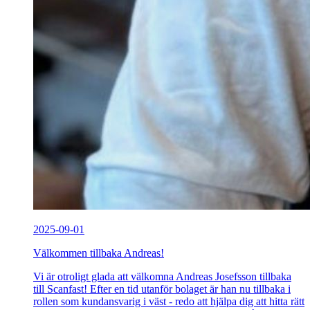
2025-09-01
Välkommen tillbaka Andreas!
Vi är otroligt glada att välkomna Andreas Josefsson tillbaka
till Scanfast! Efter en tid utanför bolaget är han nu tillbaka i
rollen som kundansvarig i väst - redo att hjälpa dig att hitta rätt