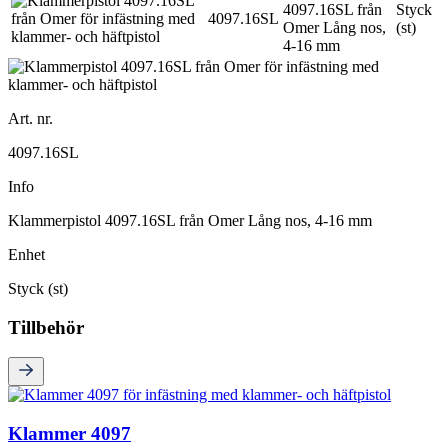
4097.16SL från
Styck
4097.16SL
Omer Lång nos,
(st)
4-16 mm
Art. nr.
4097.16SL
Info
Klammerpistol 4097.16SL från Omer Lång nos, 4-16 mm
Enhet
Styck (st)
Tillbehör
Klammer 4097