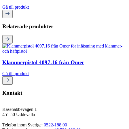
Gå till produkt
Relaterade produkter
Klammerpistol 4097.16 från Omer
Gå till produkt
Kontakt
Kasenabbevägen 1
451 50 Uddevalla
Telefon inom Sverige: 
0522-188 00