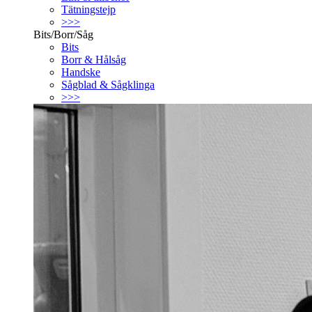
Tätningstejp
>>>
Bits/Borr/Såg
Bits
Borr & Hålsåg
Handske
Sågblad & Sågklinga
>>>