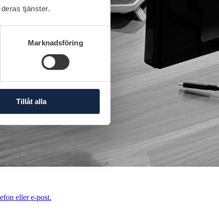
deras tjänster.
Marknadsföring
Tillåt alla
efon eller e-post.