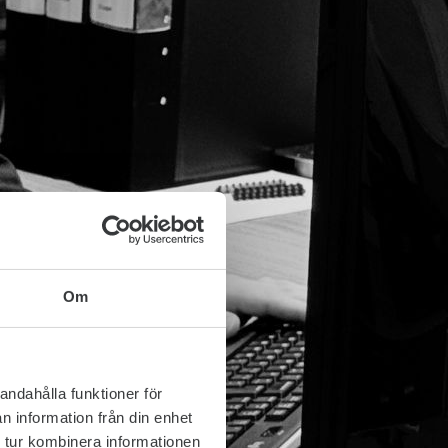
Om
andahålla funktioner för
n information från din enhet
 tur kombinera informationen