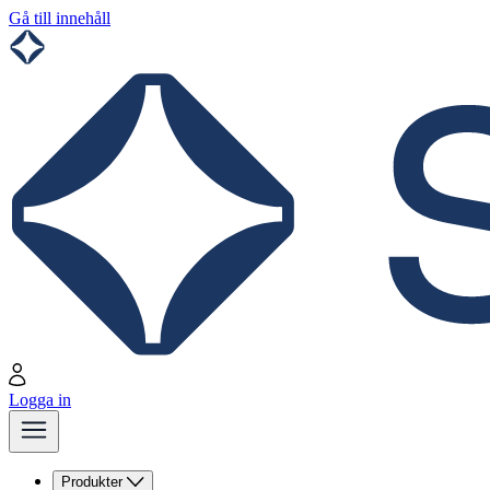
Gå till innehåll
Logga in
Produkter