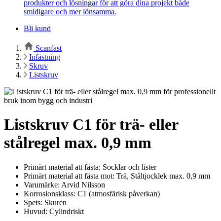
produkter och lösningar för att göra dina projekt både
smidigare och mer lönsamma.
Bli kund
Scanfast
Infästning
Skruv
Listskruv
Listskruv C1 för trä- eller
stålregel max. 0,9 mm
Primärt material att fästa: Socklar och lister
Primärt material att fästa mot: Trä, Ståltjocklek max. 0,9 mm
Varumärke: Arvid Nilsson
Korrosionsklass: C1 (atmosfärisk påverkan)
Spets: Skuren
Huvud: Cylindriskt