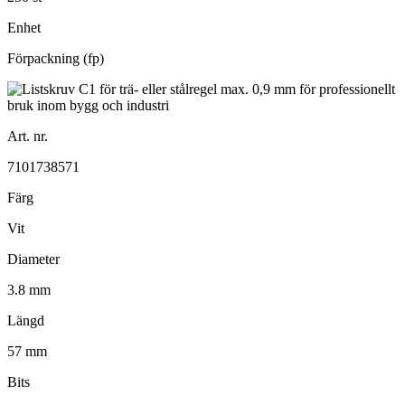
Enhet
Förpackning (fp)
Art. nr.
7101738571
Färg
Vit
Diameter
3.8 mm
Längd
57 mm
Bits