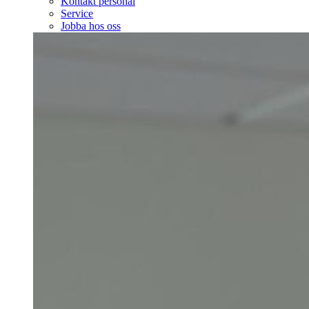
Kontakt personal
Service
Jobba hos oss