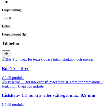
T10
Förpackning
150 st
Enhet
Förpackning (fp)
Tillbehör
Bits Tx - Torx
Gå till produkt
Listskruv C1 för trä- eller stålregel max. 0,9 mm
Gå till produkt