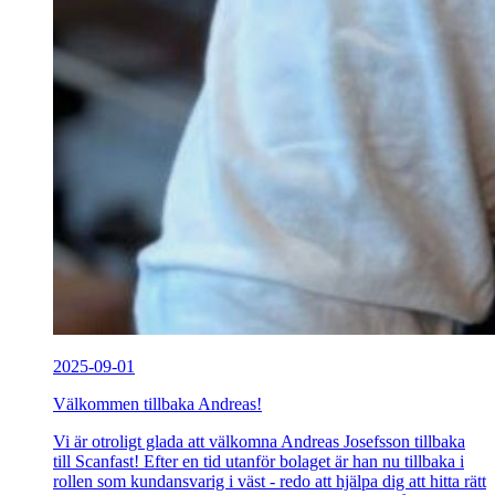
2025-09-01
Välkommen tillbaka Andreas!
Vi är otroligt glada att välkomna Andreas Josefsson tillbaka
till Scanfast! Efter en tid utanför bolaget är han nu tillbaka i
rollen som kundansvarig i väst - redo att hjälpa dig att hitta rätt