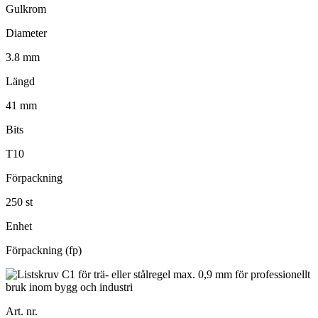
Gulkrom
Diameter
3.8 mm
Längd
41 mm
Bits
T10
Förpackning
250 st
Enhet
Förpackning (fp)
Art. nr.