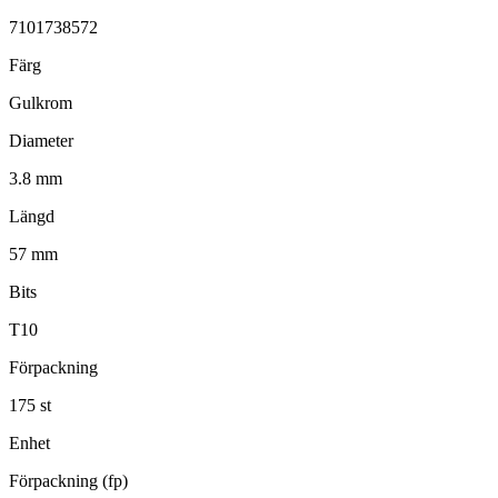
7101738572
Färg
Gulkrom
Diameter
3.8 mm
Längd
57 mm
Bits
T10
Förpackning
175 st
Enhet
Förpackning (fp)