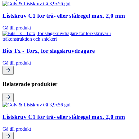
Listskruv C1 för trä- eller stålregel max. 2,0 mm
Gå till produkt
Bits Tx - Torx, för slagskruvdragare
Gå till produkt
Relaterade produkter
Listskruv C1 för trä- eller stålregel max. 2,0 mm
Gå till produkt