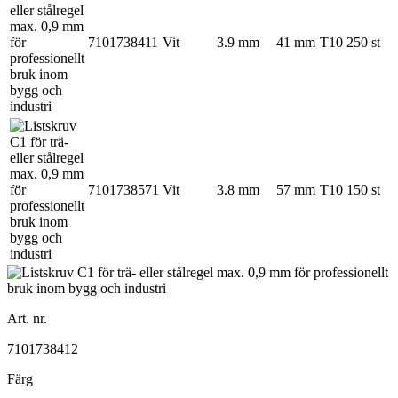
7101738411
Vit
3.9 mm
41 mm
T10
250 st
7101738571
Vit
3.8 mm
57 mm
T10
150 st
Art. nr.
7101738412
Färg