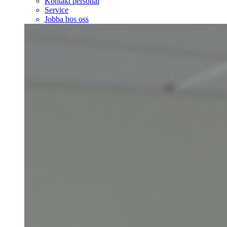
Kontakt personal
Service
Jobba hos oss