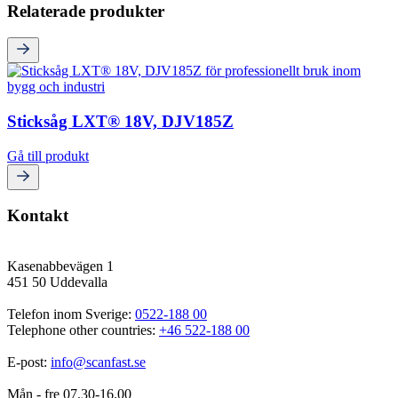
Relaterade produkter
Sticksåg LXT® 18V, DJV185Z
Gå till produkt
Kontakt
Kasenabbevägen 1
451 50 Uddevalla
Telefon inom Sverige: 
0522-188 00
Telephone other countries: 
+46 522-188 00
E-post: 
info@scanfast.se
Mån - fre 07.30-16.00