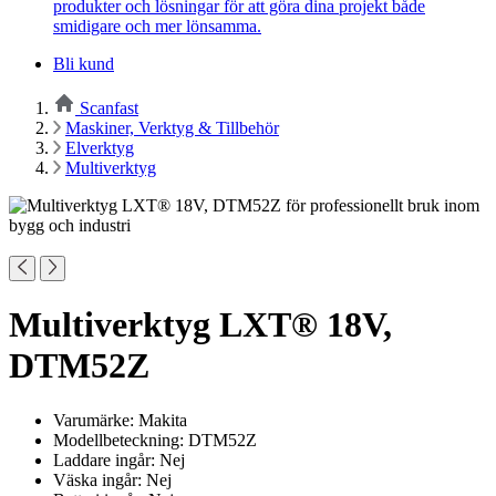
produkter och lösningar för att göra dina projekt både
smidigare och mer lönsamma.
Bli kund
Scanfast
Maskiner, Verktyg & Tillbehör
Elverktyg
Multiverktyg
Multiverktyg LXT® 18V,
DTM52Z
Varumärke: Makita
Modellbeteckning: DTM52Z
Laddare ingår: Nej
Väska ingår: Nej