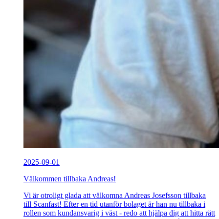
2025-09-01
Välkommen tillbaka Andreas!
Vi är otroligt glada att välkomna Andreas Josefsson tillbaka
till Scanfast! Efter en tid utanför bolaget är han nu tillbaka i
rollen som kundansvarig i väst - redo att hjälpa dig att hitta rätt