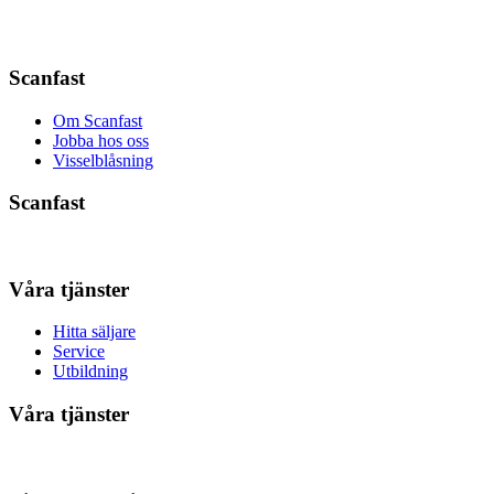
Scanfast
Om Scanfast
Jobba hos oss
Visselblåsning
Scanfast
Våra tjänster
Hitta säljare
Service
Utbildning
Våra tjänster