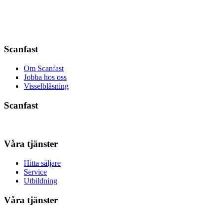
Scanfast
Om Scanfast
Jobba hos oss
Visselblåsning
Scanfast
Våra tjänster
Hitta säljare
Service
Utbildning
Våra tjänster