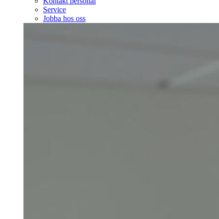
Kontakt personal
Service
Jobba hos oss