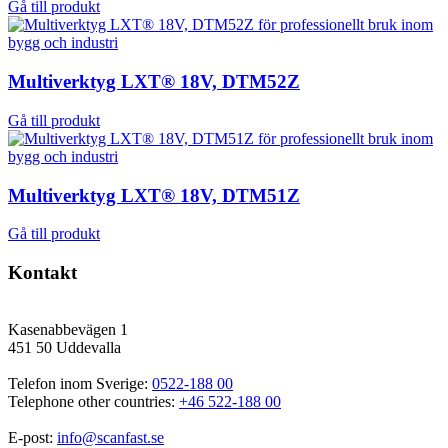
Gå till produkt
Multiverktyg LXT® 18V, DTM52Z
Gå till produkt
Multiverktyg LXT® 18V, DTM51Z
Gå till produkt
Kontakt
Kasenabbevägen 1
451 50 Uddevalla
Telefon inom Sverige: 
0522-188 00
Telephone other countries: 
+46 522-188 00
E-post: 
info@scanfast.se