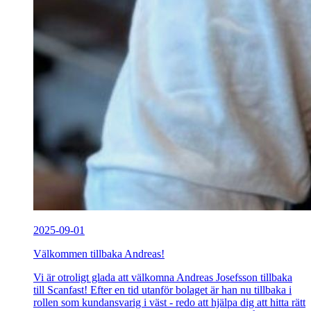
2025-09-01
Välkommen tillbaka Andreas!
Vi är otroligt glada att välkomna Andreas Josefsson tillbaka
till Scanfast! Efter en tid utanför bolaget är han nu tillbaka i
rollen som kundansvarig i väst - redo att hjälpa dig att hitta rätt