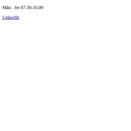
Mån - fre 07.30-16.00
LinkedIn