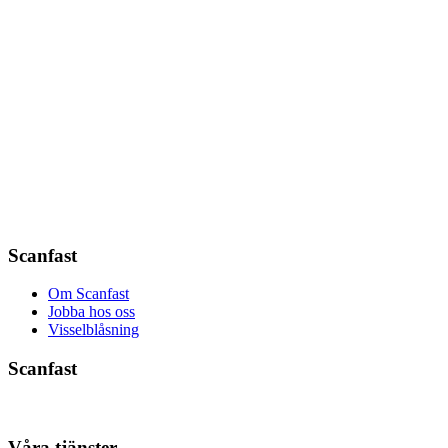
Scanfast
Om Scanfast
Jobba hos oss
Visselblåsning
Scanfast
Våra tjänster