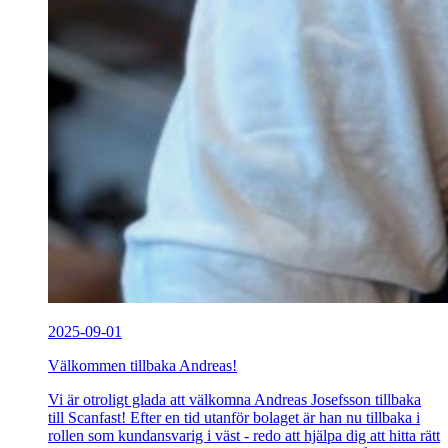
2025-09-01
Välkommen tillbaka Andreas!
Vi är otroligt glada att välkomna Andreas Josefsson tillbaka
till Scanfast! Efter en tid utanför bolaget är han nu tillbaka i
rollen som kundansvarig i väst - redo att hjälpa dig att hitta rätt