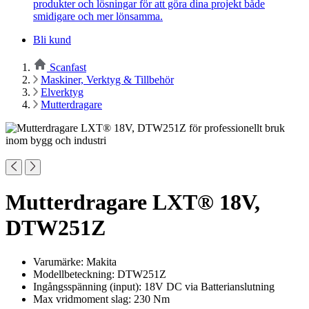
produkter och lösningar för att göra dina projekt både
smidigare och mer lönsamma.
Bli kund
Scanfast
Maskiner, Verktyg & Tillbehör
Elverktyg
Mutterdragare
Mutterdragare LXT® 18V,
DTW251Z
Varumärke: Makita
Modellbeteckning: DTW251Z
Ingångsspänning (input): 18V DC via Batterianslutning
Max vridmoment slag: 230 Nm