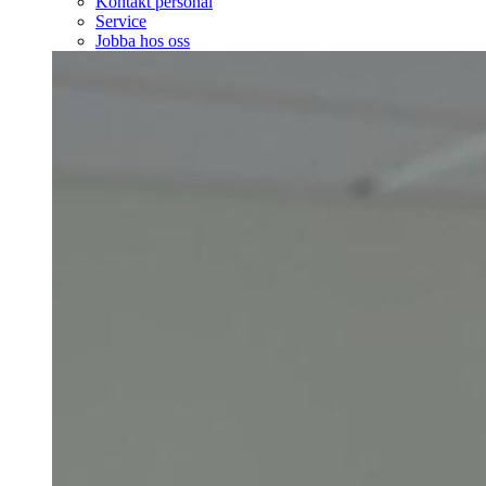
Kontakt personal
Service
Jobba hos oss