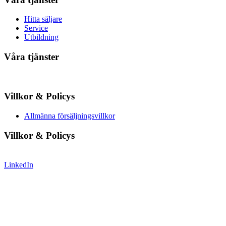
Hitta säljare
Service
Utbildning
Våra tjänster
Villkor & Policys
Allmänna försäljningsvillkor
Villkor & Policys
LinkedIn