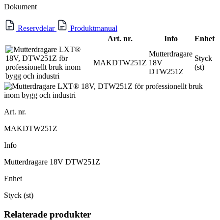
Dokument
Reservdelar
Produktmanual
Art. nr.
Info
Enhet
Mutterdragare
Styck
MAKDTW251Z
18V
(st)
DTW251Z
Art. nr.
MAKDTW251Z
Info
Mutterdragare 18V DTW251Z
Enhet
Styck (st)
Relaterade produkter