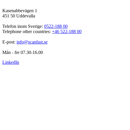
Kasenabbevägen 1
451 50 Uddevalla
Telefon inom Sverige: 
0522-188 00
Telephone other countries: 
+46 522-188 00
E-post: 
info@scanfast.se
Mån - fre 07.30-16.00
LinkedIn