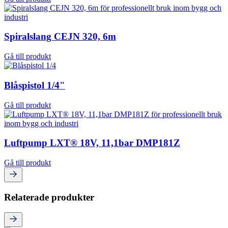
Spiralslang CEJN 320, 6m
Gå till produkt
Blåspistol 1/4"
Gå till produkt
Luftpump LXT® 18V, 11,1bar DMP181Z
Gå till produkt
Relaterade produkter