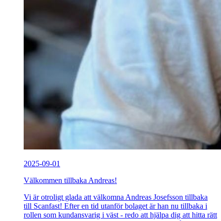
2025-09-01
Välkommen tillbaka Andreas!
Vi är otroligt glada att välkomna Andreas Josefsson tillbaka
till Scanfast! Efter en tid utanför bolaget är han nu tillbaka i
rollen som kundansvarig i väst - redo att hjälpa dig att hitta rätt