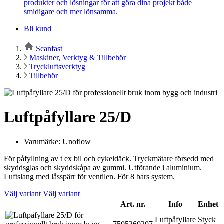
produkter och lösningar för att göra dina projekt både
smidigare och mer lönsamma.
Bli kund
Scanfast
Maskiner, Verktyg & Tillbehör
Tryckluftsverktyg
Tillbehör
Luftpåfyllare 25/D
Varumärke: Unoflow
För påfyllning av t ex bil och cykeldäck. Tryckmätare försedd med
skyddsglas och skyddskåpa av gummi. Utförande i aluminium.
Luftslang med låsspärr för ventilen. För 8 bars system.
Välj variant
Välj variant
Art. nr.
Info
Enhet
Luftpåfyllare
Styck