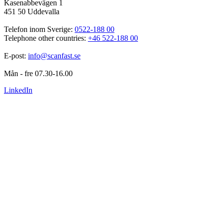
Kasenabbevägen 1
451 50 Uddevalla
Telefon inom Sverige: 
0522-188 00
Telephone other countries: 
+46 522-188 00
E-post: 
info@scanfast.se
Mån - fre 07.30-16.00
LinkedIn