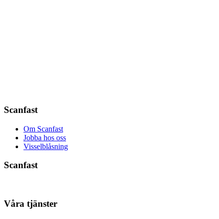
Scanfast
Om Scanfast
Jobba hos oss
Visselblåsning
Scanfast
Våra tjänster