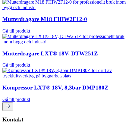
Mutterdragare M18 FHIW2F12-0
Gå till produkt
Mutterdragare LXT® 18V, DTW251Z
Gå till produkt
Kompressor LXT® 18V, 8,3bar DMP180Z
Gå till produkt
Kontakt