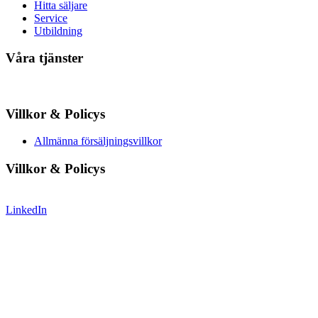
Hitta säljare
Service
Utbildning
Våra tjänster
Villkor & Policys
Allmänna försäljningsvillkor
Villkor & Policys
LinkedIn