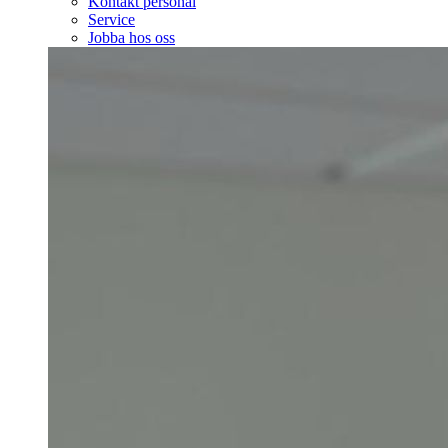
Kontakt personal
Service
Jobba hos oss