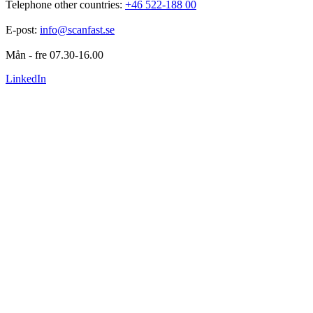
Telephone other countries: 
+46 522-188 00
E-post: 
info@scanfast.se
Mån - fre 07.30-16.00
LinkedIn