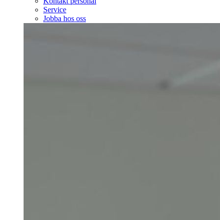
Kontakt personal
Service
Jobba hos oss