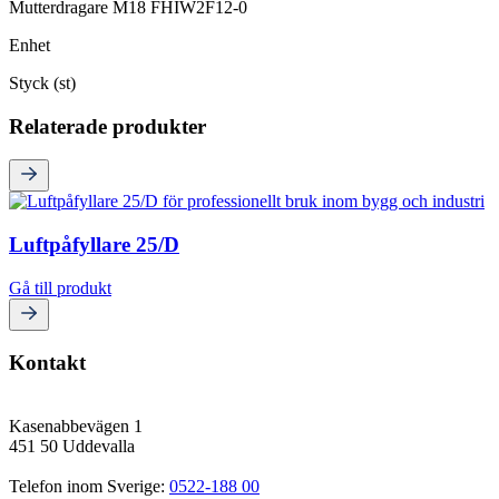
Mutterdragare M18 FHIW2F12-0
Enhet
Styck (st)
Relaterade produkter
Luftpåfyllare 25/D
Gå till produkt
Kontakt
Kasenabbevägen 1
451 50 Uddevalla
Telefon inom Sverige: 
0522-188 00