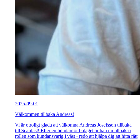
2025-09-01
Välkommen tillbaka Andreas!
Vi är otroligt glada att välkomna Andreas Josefsson tillbaka
till Scanfast! Efter en tid utanför bolaget är han nu tillbaka i
rollen som kundansvarig i väst - redo att hjälpa dig att hitta rätt