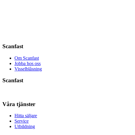
Scanfast
Om Scanfast
Jobba hos oss
Visselblåsning
Scanfast
Våra tjänster
Hitta säljare
Service
Utbildning