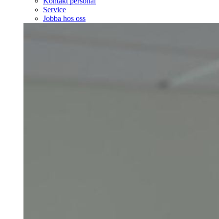
Kontakt personal
Service
Jobba hos oss