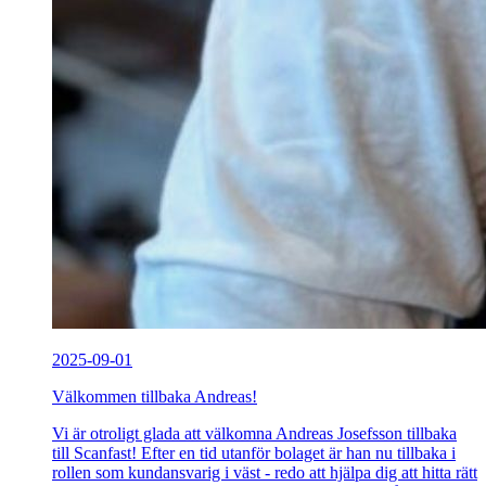
2025-09-01
Välkommen tillbaka Andreas!
Vi är otroligt glada att välkomna Andreas Josefsson tillbaka
till Scanfast! Efter en tid utanför bolaget är han nu tillbaka i
rollen som kundansvarig i väst - redo att hjälpa dig att hitta rätt