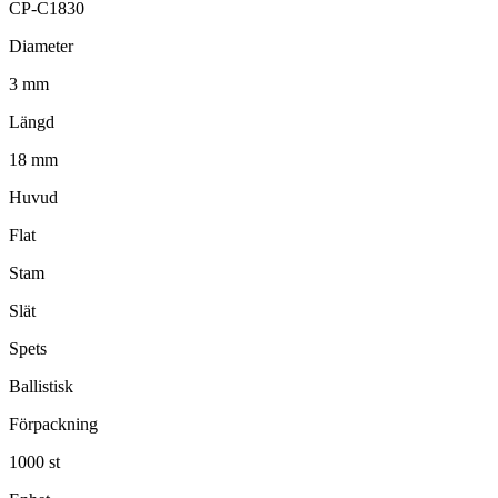
CP-C1830
Diameter
3 mm
Längd
18 mm
Huvud
Flat
Stam
Slät
Spets
Ballistisk
Förpackning
1000 st