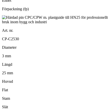
Enhet
Förpackning (fp)
Art. nr.
CP-C2530
Diameter
3 mm
Längd
25 mm
Huvud
Flat
Stam
Slät