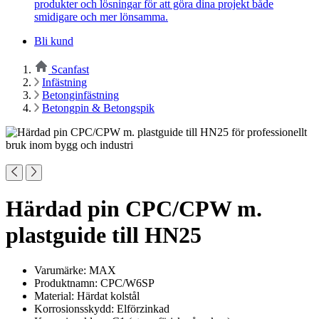
produkter och lösningar för att göra dina projekt både
smidigare och mer lönsamma.
Bli kund
Scanfast
Infästning
Betonginfästning
Betongpin & Betongspik
Härdad pin CPC/CPW m.
plastguide till HN25
Varumärke: MAX
Produktnamn: CPC/W6SP
Material: Härdat kolstål
Korrosionsskydd: Elförzinkad