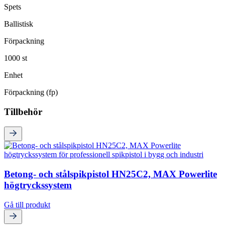
Spets
Ballistisk
Förpackning
1000 st
Enhet
Förpackning (fp)
Tillbehör
Betong- och stålspikpistol HN25C2, MAX Powerlite
högtryckssystem
Gå till produkt