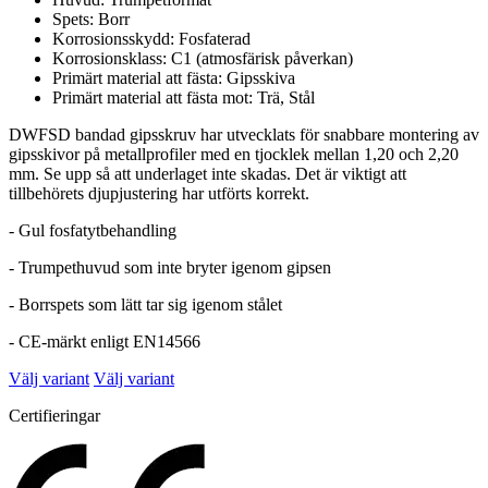
Spets: Borr
Korrosionsskydd: Fosfaterad
Korrosionsklass: C1 (atmosfärisk påverkan)
Primärt material att fästa: Gipsskiva
Primärt material att fästa mot: Trä, Stål
DWFSD bandad gipsskruv har utvecklats för snabbare montering av
gipsskivor på metallprofiler med en tjocklek mellan 1,20 och 2,20
mm. Se upp så att underlaget inte skadas. Det är viktigt att
tillbehörets djupjustering har utförts korrekt.
- Gul fosfatytbehandling
- Trumpethuvud som inte bryter igenom gipsen
- Borrspets som lätt tar sig igenom stålet
- CE-märkt enligt EN14566
Välj variant
Välj variant
Certifieringar