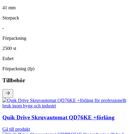
41 mm
Storpack
-
Förpackning
2500 st
Enhet
Förpackning (fp)
Tillbehör
Quik Drive Skruvautomat QD76KE +förläng
Gå till produkt