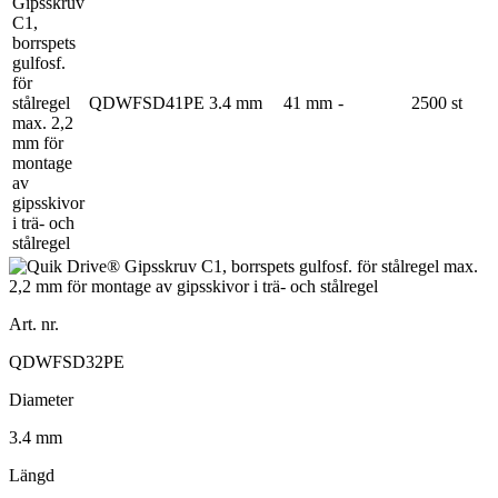
QDWFSD41PE
3.4 mm
41 mm
-
2500 st
Art. nr.
QDWFSD32PE
Diameter
3.4 mm
Längd