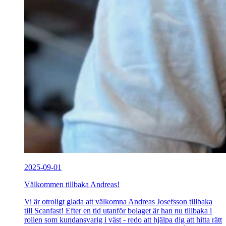
2025-09-01
Välkommen tillbaka Andreas!
Vi är otroligt glada att välkomna Andreas Josefsson tillbaka
till Scanfast! Efter en tid utanför bolaget är han nu tillbaka i
rollen som kundansvarig i väst - redo att hjälpa dig att hitta rätt