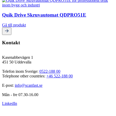
Quik Drive Skruvautomat QDPRO51E
Gå till produkt
Kontakt
Kasenabbevägen 1
451 50 Uddevalla
Telefon inom Sverige: 
0522-188 00
Telephone other countries: 
+46 522-188 00
E-post: 
info@scanfast.se
Mån - fre 07.30-16.00
LinkedIn