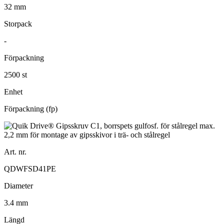
32 mm
Storpack
-
Förpackning
2500 st
Enhet
Förpackning (fp)
Art. nr.
QDWFSD41PE
Diameter
3.4 mm
Längd