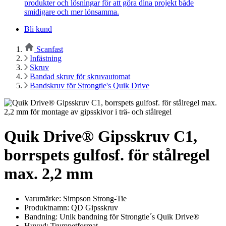
produkter och lösningar för att göra dina projekt både
smidigare och mer lönsamma.
Bli kund
Scanfast
Infästning
Skruv
Bandad skruv för skruvautomat
Bandskruv för Strongtie's Quik Drive
Quik Drive® Gipsskruv C1,
borrspets gulfosf. för stålregel
max. 2,2 mm
Varumärke: Simpson Strong-Tie
Produktnamn: QD Gipsskruv
Bandning: Unik bandning för Strongtie´s Quik Drive®
Huvud: Trumpetformat