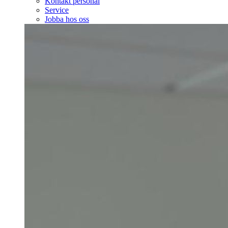
Kontakt personal
Service
Jobba hos oss