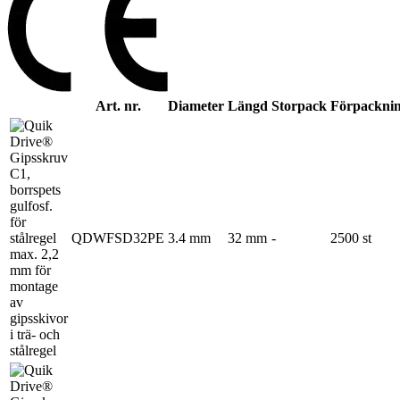
Art. nr.
Diameter
Längd
Storpack
Förpackni
QDWFSD32PE
3.4 mm
32 mm
-
2500 st