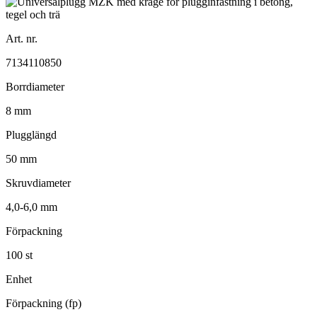
Art. nr.
7134110850
Borrdiameter
8 mm
Plugglängd
50 mm
Skruvdiameter
4,0-6,0 mm
Förpackning
100 st
Enhet
Förpackning (fp)