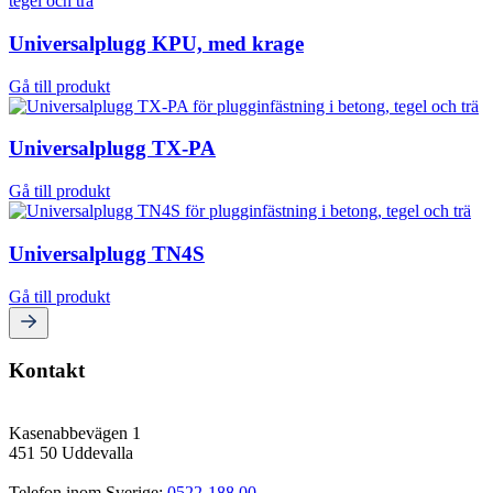
Universalplugg KPU, med krage
Gå till produkt
Universalplugg TX-PA
Gå till produkt
Universalplugg TN4S
Gå till produkt
Kontakt
Kasenabbevägen 1
451 50 Uddevalla
Telefon inom Sverige: 
0522-188 00