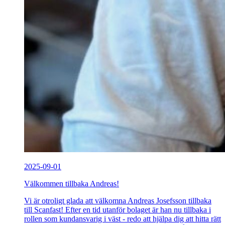
2025-09-01
Välkommen tillbaka Andreas!
Vi är otroligt glada att välkomna Andreas Josefsson tillbaka
till Scanfast! Efter en tid utanför bolaget är han nu tillbaka i
rollen som kundansvarig i väst - redo att hjälpa dig att hitta rätt