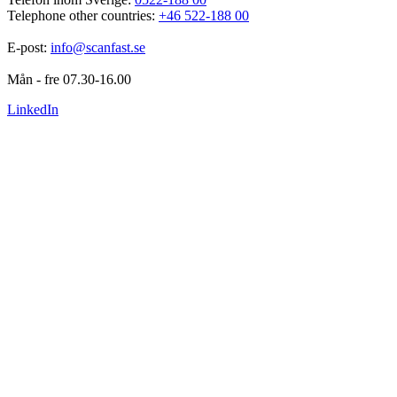
Telephone other countries: 
+46 522-188 00
E-post: 
info@scanfast.se
Mån - fre 07.30-16.00
LinkedIn