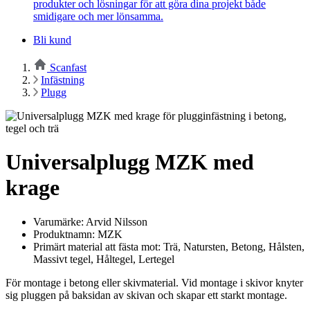
produkter och lösningar för att göra dina projekt både
smidigare och mer lönsamma.
Bli kund
Scanfast
Infästning
Plugg
Universalplugg MZK med
krage
Varumärke: Arvid Nilsson
Produktnamn: MZK
Primärt material att fästa mot: Trä, Natursten, Betong, Hålsten,
Massivt tegel, Håltegel, Lertegel
För montage i betong eller skivmaterial. Vid montage i skivor knyter
sig pluggen på baksidan av skivan och skapar ett starkt montage.