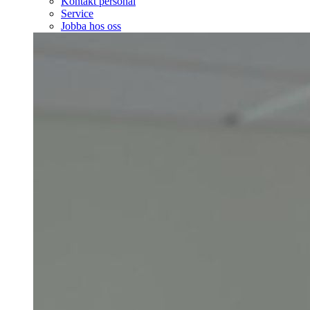
Kontakt personal
Service
Jobba hos oss