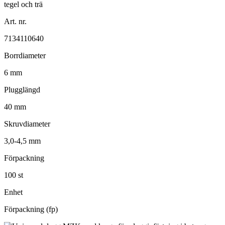
Art. nr.
7134110640
Borrdiameter
6 mm
Plugglängd
40 mm
Skruvdiameter
3,0-4,5 mm
Förpackning
100 st
Enhet
Förpackning (fp)