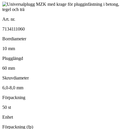
Art. nr.
7134111060
Borrdiameter
10 mm
Plugglängd
60 mm
Skruvdiameter
6,0-8,0 mm
Förpackning
50 st
Enhet
Förpackning (fp)