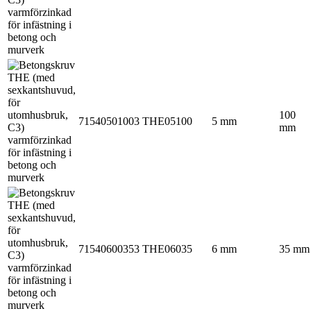
100
71540501003
THE05100
5 mm
mm
71540600353
THE06035
6 mm
35 mm