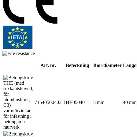
Art. nr.
Beteckning
Borrdiameter
Längd
71540500403
THE05040
5 mm
40 mm