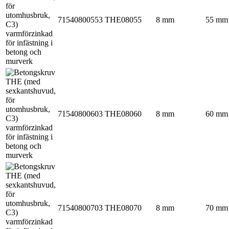
71540800553
THE08055
8 mm
55 mm
71540800603
THE08060
8 mm
60 mm
71540800703
THE08070
8 mm
70 mm