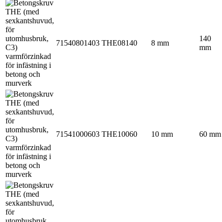
140
71540801403
THE08140
8 mm
mm
71541000603
THE10060
10 mm
60 mm