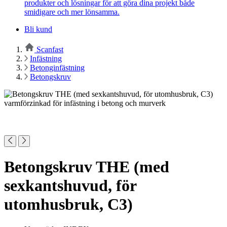
produkter och lösningar för att göra dina projekt både
smidigare och mer lönsamma.
Bli kund
Scanfast
Infästning
Betonginfästning
Betongskruv
Betongskruv THE (med
sexkantshuvud, för
utomhusbruk, C3)