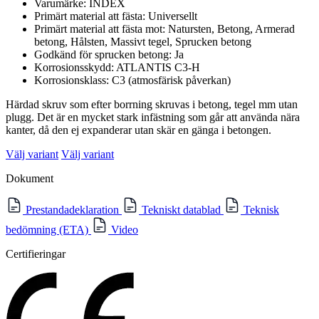
Varumärke: INDEX
Primärt material att fästa: Universellt
Primärt material att fästa mot: Natursten, Betong, Armerad
betong, Hålsten, Massivt tegel, Sprucken betong
Godkänd för sprucken betong: Ja
Korrosionsskydd: ATLANTIS C3-H
Korrosionsklass: C3 (atmosfärisk påverkan)
Härdad skruv som efter borrning skruvas i betong, tegel mm utan
plugg. Det är en mycket stark infästning som går att använda nära
kanter, då den ej expanderar utan skär en gänga i betongen.
Välj variant
Välj variant
Dokument
Prestandadeklaration
Tekniskt datablad
Teknisk
bedömning (ETA)
Video
Certifieringar