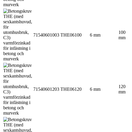
100
71540601003
THE06100
6 mm
mm
120
71540601203
THE06120
6 mm
mm