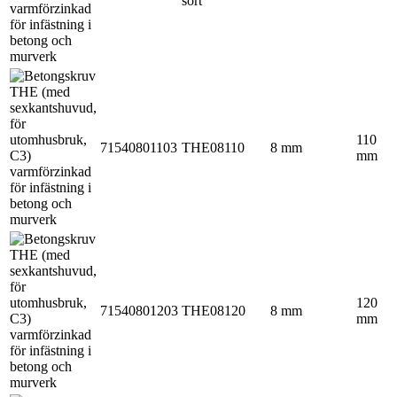
sort
110
71540801103
THE08110
8 mm
mm
120
71540801203
THE08120
8 mm
mm