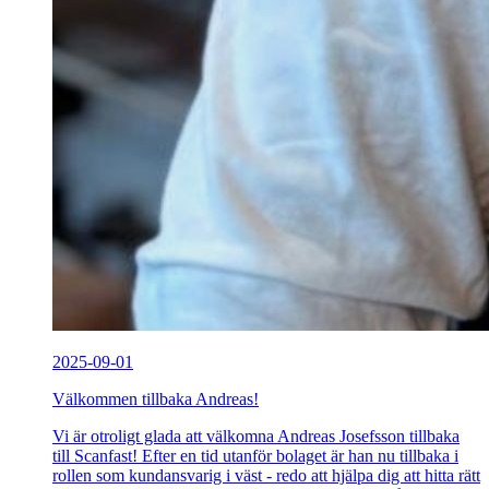
2025-09-01
Välkommen tillbaka Andreas!
Vi är otroligt glada att välkomna Andreas Josefsson tillbaka
till Scanfast! Efter en tid utanför bolaget är han nu tillbaka i
rollen som kundansvarig i väst - redo att hjälpa dig att hitta rätt