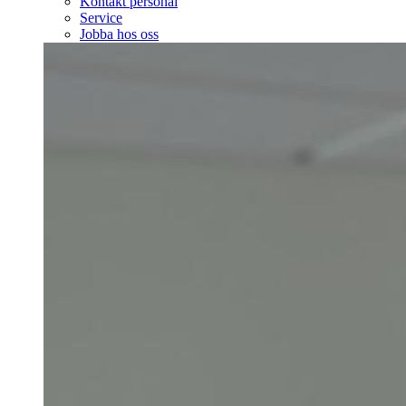
Kontakt personal
Service
Jobba hos oss