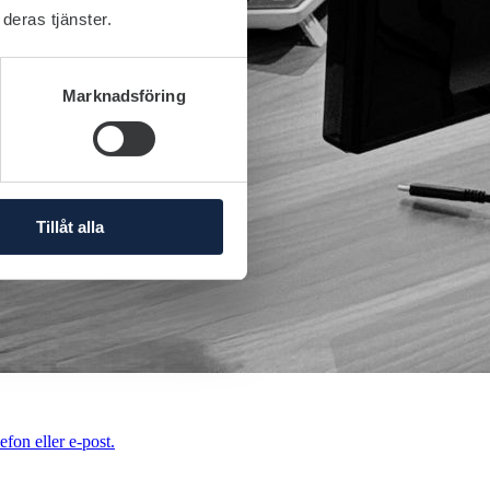
deras tjänster.
Marknadsföring
Tillåt alla
efon eller e-post.