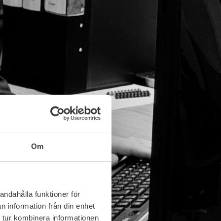
Om
andahålla funktioner för
n information från din enhet
 tur kombinera informationen