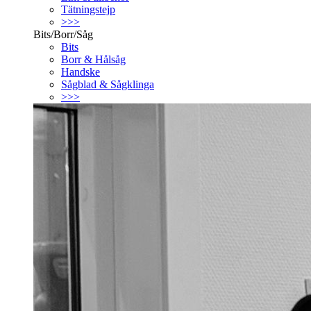
Tätningstejp
>>>
Bits/Borr/Såg
Bits
Borr & Hålsåg
Handske
Sågblad & Sågklinga
>>>