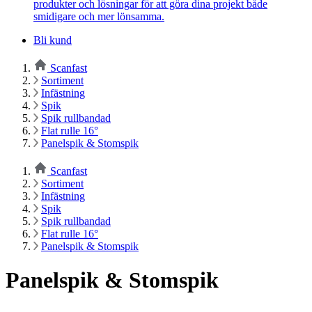
produkter och lösningar för att göra dina projekt både
smidigare och mer lönsamma.
Bli kund
Scanfast
Sortiment
Infästning
Spik
Spik rullbandad
Flat rulle 16°
Panelspik & Stomspik
Scanfast
Sortiment
Infästning
Spik
Spik rullbandad
Flat rulle 16°
Panelspik & Stomspik
Panelspik & Stomspik