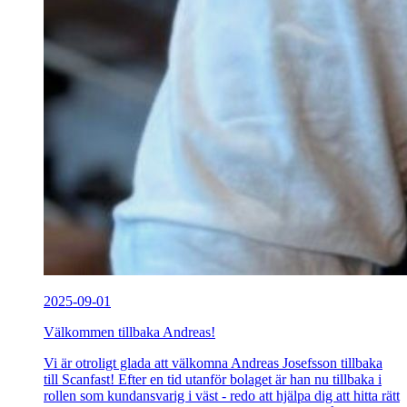
2025-09-01
Välkommen tillbaka Andreas!
Vi är otroligt glada att välkomna Andreas Josefsson tillbaka
till Scanfast! Efter en tid utanför bolaget är han nu tillbaka i
rollen som kundansvarig i väst - redo att hjälpa dig att hitta rätt