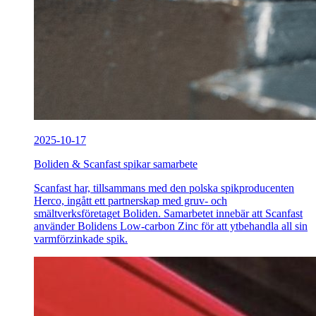
2025-10-17
Boliden & Scanfast spikar samarbete
Scanfast har, tillsammans med den polska spikproducenten
Herco, ingått ett partnerskap med gruv- och
smältverksföretaget Boliden. Samarbetet innebär att Scanfast
använder Bolidens Low-carbon Zinc för att ytbehandla all sin
varmförzinkade spik.