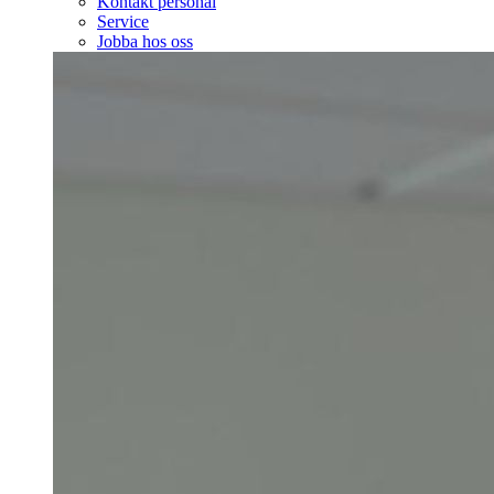
Kontakt personal
Service
Jobba hos oss