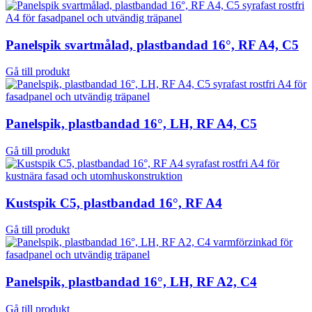
Panelspik svartmålad, plastbandad 16°, RF A4, C5
Gå till produkt
Panelspik, plastbandad 16°, LH, RF A4, C5
Gå till produkt
Kustspik C5, plastbandad 16°, RF A4
Gå till produkt
Panelspik, plastbandad 16°, LH, RF A2, C4
Gå till produkt