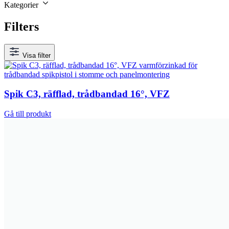
Kategorier
Filters
Visa filter
Spik C3, räfflad, trådbandad 16°, VFZ
Gå till produkt