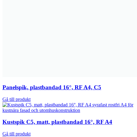
Panelspik, plastbandad 16°, RF A4, C5
Gå till produkt
Kustspik C5, matt, plastbandad 16°, RF A4
Gå till produkt