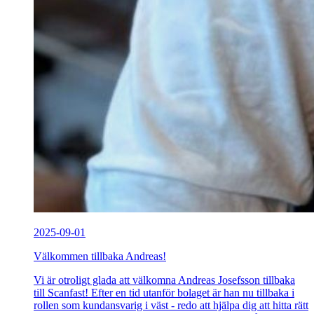
2025-09-01
Välkommen tillbaka Andreas!
Vi är otroligt glada att välkomna Andreas Josefsson tillbaka
till Scanfast! Efter en tid utanför bolaget är han nu tillbaka i
rollen som kundansvarig i väst - redo att hjälpa dig att hitta rätt