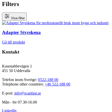
Filters
Visa filter
Adapter Styrskena
Gå till produkt
Kontakt
Kasenabbevägen 1
451 50 Uddevalla
Telefon inom Sverige: 
0522-188 00
Telephone other countries: 
+46 522-188 00
E-post: 
info@scanfast.se
Mån - fre 07.30-16.00
LinkedIn