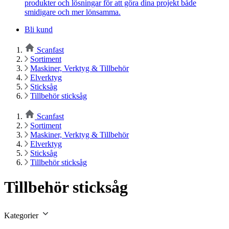
produkter och lösningar för att göra dina projekt både
smidigare och mer lönsamma.
Bli kund
Scanfast
Sortiment
Maskiner, Verktyg & Tillbehör
Elverktyg
Sticksåg
Tillbehör sticksåg
Scanfast
Sortiment
Maskiner, Verktyg & Tillbehör
Elverktyg
Sticksåg
Tillbehör sticksåg
Tillbehör sticksåg
Kategorier