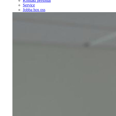
Kontakt personal
Service
Jobba hos oss