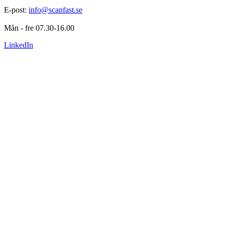
E-post: 
info@scanfast.se
Mån - fre 07.30-16.00
LinkedIn