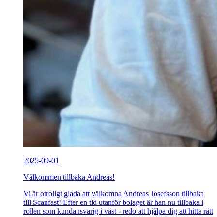
2025-09-01
Välkommen tillbaka Andreas!
Vi är otroligt glada att välkomna Andreas Josefsson tillbaka
till Scanfast! Efter en tid utanför bolaget är han nu tillbaka i
rollen som kundansvarig i väst - redo att hjälpa dig att hitta rätt