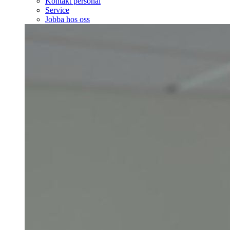
Kontakt personal
Service
Jobba hos oss