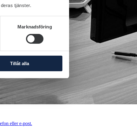
deras tjänster.
Marknadsföring
Tillåt alla
efon eller e-post.