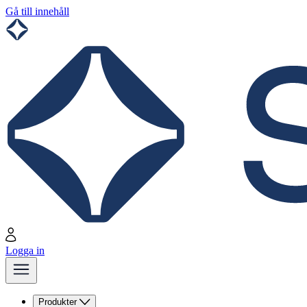
Gå till innehåll
Logga in
Produkter