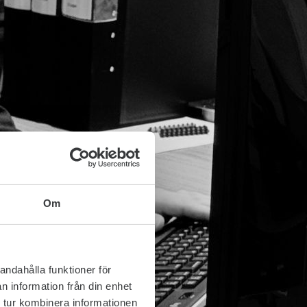
Om
andahålla funktioner för
n information från din enhet
 tur kombinera informationen