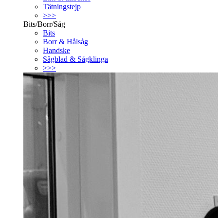
Tätningstejp
>>>
Bits/Borr/Såg
Bits
Borr & Hålsåg
Handske
Sågblad & Sågklinga
>>>