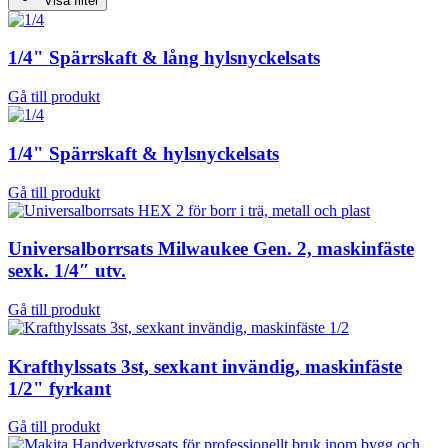
Visa filter
1/4" Spärrskaft & lång hylsnyckelsats
Gå till produkt
1/4" Spärrskaft & hylsnyckelsats
Gå till produkt
Universalborrsats Milwaukee Gen. 2, maskinfäste
sexk. 1/4″ utv.
Gå till produkt
Krafthylssats 3st, sexkant invändig, maskinfäste
1/2" fyrkant
Gå till produkt