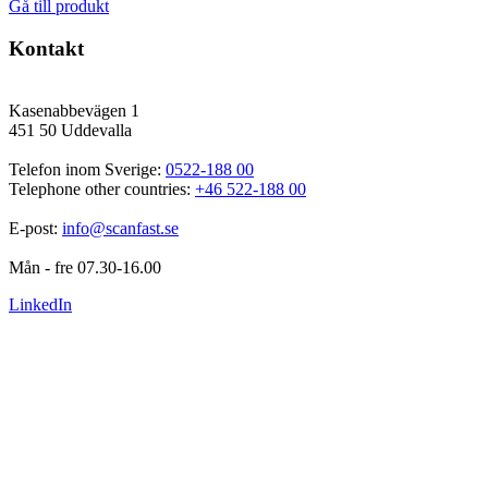
Gå till produkt
Kontakt
Kasenabbevägen 1
451 50 Uddevalla
Telefon inom Sverige: 
0522-188 00
Telephone other countries: 
+46 522-188 00
E-post: 
info@scanfast.se
Mån - fre 07.30-16.00
LinkedIn