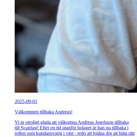
2025-09-01
Välkommen tillbaka Andreas!
Vi är otroligt glada att välkomna Andreas Josefsson tillbaka
till Scanfast! Efter en tid utanför bolaget är han nu tillbaka i
rollen som kundansvarig i väst - redo att hjälpa dig att hitta rätt