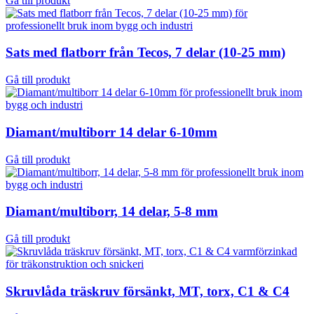
Gå till produkt
Sats med flatborr från Tecos, 7 delar (10-25 mm)
Gå till produkt
Diamant/multiborr 14 delar 6-10mm
Gå till produkt
Diamant/multiborr, 14 delar, 5-8 mm
Gå till produkt
Skruvlåda träskruv försänkt, MT, torx, C1 & C4