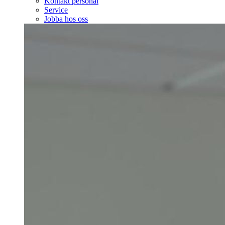
Kontakt personal
Service
Jobba hos oss