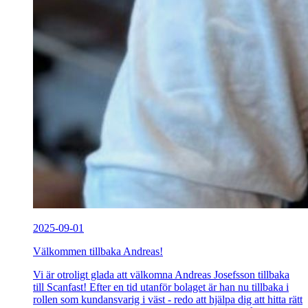
2025-09-01
Välkommen tillbaka Andreas!
Vi är otroligt glada att välkomna Andreas Josefsson tillbaka
till Scanfast! Efter en tid utanför bolaget är han nu tillbaka i
rollen som kundansvarig i väst - redo att hjälpa dig att hitta rätt