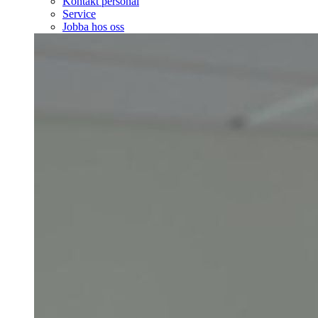
Kontakt personal
Service
Jobba hos oss