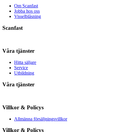
Om Scanfast
Jobba hos oss
Visselblåsning
Scanfast
Våra tjänster
Hitta säljare
Service
Utbildning
Våra tjänster
Villkor & Policys
Allmänna försäljningsvillkor
Villkor & Policys