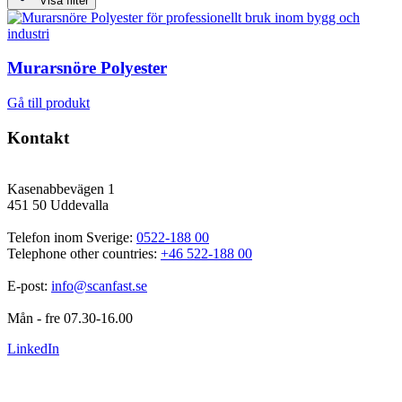
Visa filter
Murarsnöre Polyester
Gå till produkt
Kontakt
Kasenabbevägen 1
451 50 Uddevalla
Telefon inom Sverige: 
0522-188 00
Telephone other countries: 
+46 522-188 00
E-post: 
info@scanfast.se
Mån - fre 07.30-16.00
LinkedIn