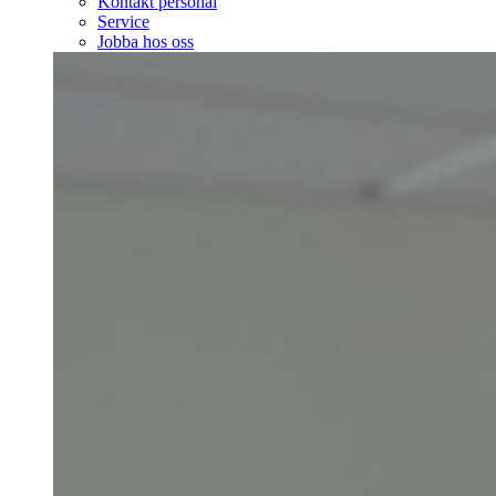
Kontakt personal
Service
Jobba hos oss