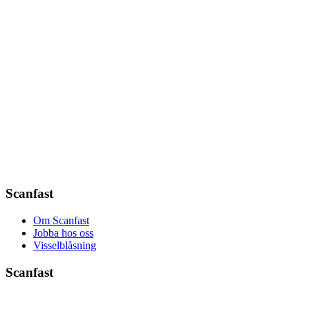
Scanfast
Om Scanfast
Jobba hos oss
Visselblåsning
Scanfast