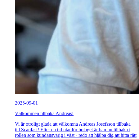
2025-09-01
Välkommen tillbaka Andreas!
Vi är otroligt glada att välkomna Andreas Josefsson tillbaka
till Scanfast! Efter en tid utanför bolaget är han nu tillbaka i
rollen som kundansvarig i väst - redo att hjälpa dig att hitta rätt