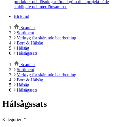
produkter och lösningar för att göra dina projekt både
smidigare och mer lönsamma.
Bli kund
Scanfast
Sortiment
Verktyg för skärande bearbetning
Borr & Hålsåg
Hålsåg
Hålsågssats
Scanfast
Sortiment
Verktyg för skärande bearbetning
Borr & Hålsåg
Hålsåg
Hålsågssats
Hålsågssats
Kategorier