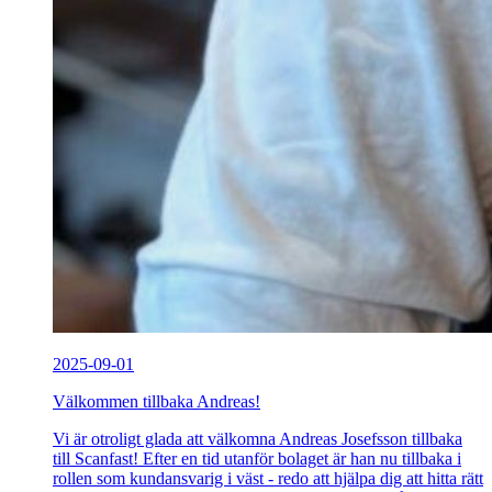
2025-09-01
Välkommen tillbaka Andreas!
Vi är otroligt glada att välkomna Andreas Josefsson tillbaka
till Scanfast! Efter en tid utanför bolaget är han nu tillbaka i
rollen som kundansvarig i väst - redo att hjälpa dig att hitta rätt