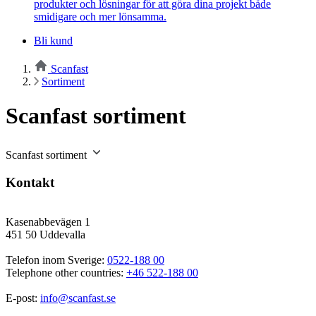
produkter och lösningar för att göra dina projekt både
smidigare och mer lönsamma.
Bli kund
Scanfast
Sortiment
Scanfast sortiment
Scanfast sortiment
Kontakt
Kasenabbevägen 1
451 50 Uddevalla
Telefon inom Sverige: 
0522-188 00
Telephone other countries: 
+46 522-188 00
E-post: 
info@scanfast.se