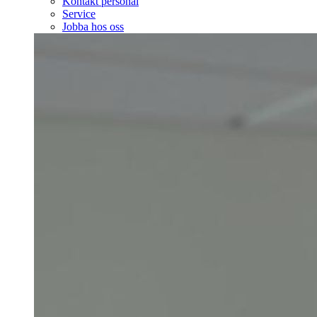
Kontakt personal
Service
Jobba hos oss