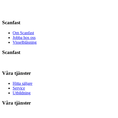
Scanfast
Om Scanfast
Jobba hos oss
Visselblåsning
Scanfast
Våra tjänster
Hitta säljare
Service
Utbildning
Våra tjänster