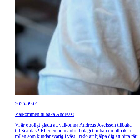
2025-09-01
Välkommen tillbaka Andreas!
Vi är otroligt glada att välkomna Andreas Josefsson tillbaka
till Scanfast! Efter en tid utanför bolaget är han nu tillbaka i
rollen som kundansvarig i väst - redo att hjälpa dig att hitta rätt