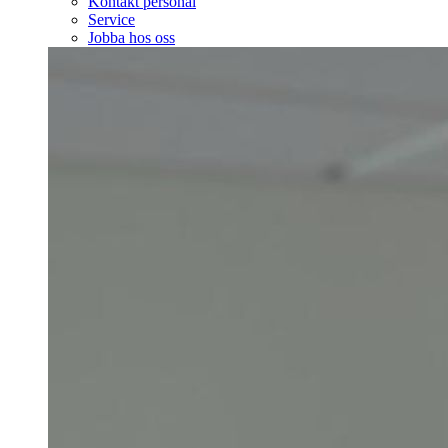
Kontakt personal
Service
Jobba hos oss