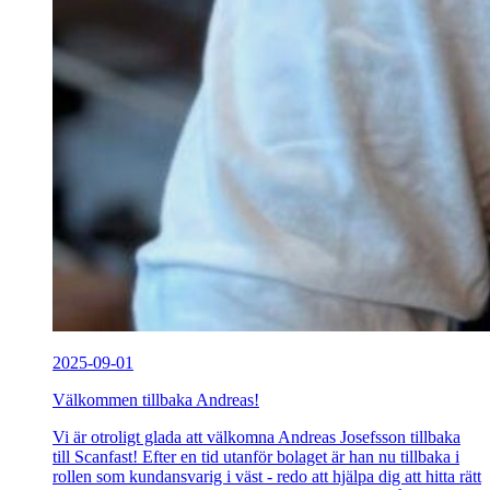
2025-09-01
Välkommen tillbaka Andreas!
Vi är otroligt glada att välkomna Andreas Josefsson tillbaka
till Scanfast! Efter en tid utanför bolaget är han nu tillbaka i
rollen som kundansvarig i väst - redo att hjälpa dig att hitta rätt