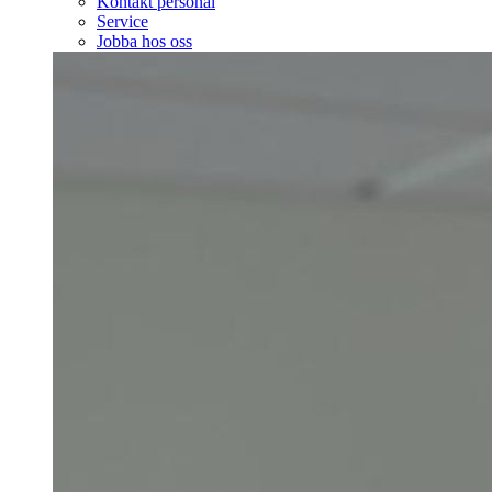
Kontakt personal
Service
Jobba hos oss