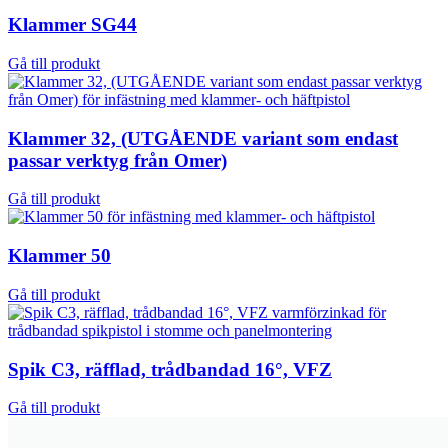
Klammer SG44
Gå till produkt
Klammer 32, (UTGÅENDE variant som endast
passar verktyg från Omer)
Gå till produkt
Klammer 50
Gå till produkt
Spik C3, räfflad, trådbandad 16°, VFZ
Gå till produkt