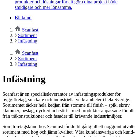
produkter och lösningar för att göra dina projekt både
smidigare och mer lönsamma.
Bli kund
Scanfast
Sortiment
Infästning
Scanfast
Sortiment
Infästning
Infästning
Scanfast är en specialistleverantör av infästningsprodukter för
byggföretag, snickare och industriella verksamheter i hela Sverige.
Sortimentet täcker hela kedjan från stomme till finish – spik, skruv,
klammer, beslag, dyckert och stift – med produkter anpassade för allt
från träkonstruktioner och fasader till krävande industrimiljöer.
Som företagskund hos Scanfast får du tillgång till ett noggrant utvalt
sortiment med hög och jämn kvalitet. Våra kundansvariga och kund-