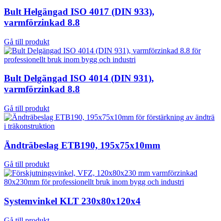
Bult Helgängad ISO 4017 (DIN 933),
varmförzinkad 8.8
Gå till produkt
Bult Delgängad ISO 4014 (DIN 931),
varmförzinkad 8.8
Gå till produkt
Ändträbeslag ETB190, 195x75x10mm
Gå till produkt
Systemvinkel KLT 230x80x120x4
Gå till produkt