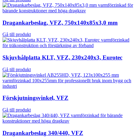
Dragankarbeslag, VFZ, 750x140x85x3,0 mm
Gå till produkt
Skjuvhålplatta KLT, VFZ, 230x240x3, Eurotec
Gå till produkt
Förskjutningsvinkel, VFZ
Gå till produkt
Dragankarbeslag 340/440, VFZ