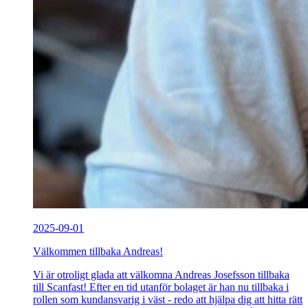
2025-09-01
Välkommen tillbaka Andreas!
Vi är otroligt glada att välkomna Andreas Josefsson tillbaka
till Scanfast! Efter en tid utanför bolaget är han nu tillbaka i
rollen som kundansvarig i väst - redo att hjälpa dig att hitta rätt