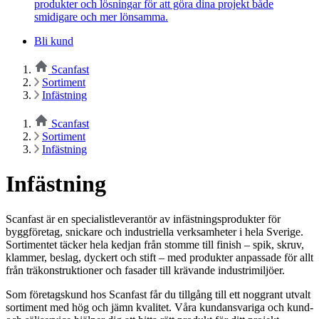
produkter och lösningar för att göra dina projekt både
smidigare och mer lönsamma.
Bli kund
Scanfast
Sortiment
Infästning
Scanfast
Sortiment
Infästning
Infästning
Scanfast är en specialistleverantör av infästningsprodukter för
byggföretag, snickare och industriella verksamheter i hela Sverige.
Sortimentet täcker hela kedjan från stomme till finish – spik, skruv,
klammer, beslag, dyckert och stift – med produkter anpassade för allt
från träkonstruktioner och fasader till krävande industrimiljöer.
Som företagskund hos Scanfast får du tillgång till ett noggrant utvalt
sortiment med hög och jämn kvalitet. Våra kundansvariga och kund-