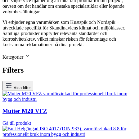
och säljservice hjälper dig att hitta rätt produkt för ditt projekt,
oavsett om det handlar om enstaka specialartiklar eller löpande
volymbeställningar.
Vi erbjuder egna varumärken som Kustspik och Nordspik –
utvecklade specifikt för Skandinaviens klimat och miljöklasser.
Samtliga produkter uppfyller relevanta standarder och
korrosivitetskrav, vilket minskar risken för felmontage och
kostsamma reklamationer på dina projekt.
Kategorier
Filters
Visa filter
Mutter M20 VFZ
Gå till produkt