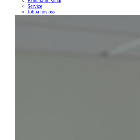
Kontakt personal
Service
Jobba hos oss