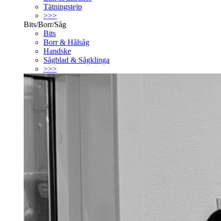
Tätningstejp
>>>
Bits/Borr/Såg
Bits
Borr & Hålsåg
Handske
Sågblad & Sågklinga
>>>