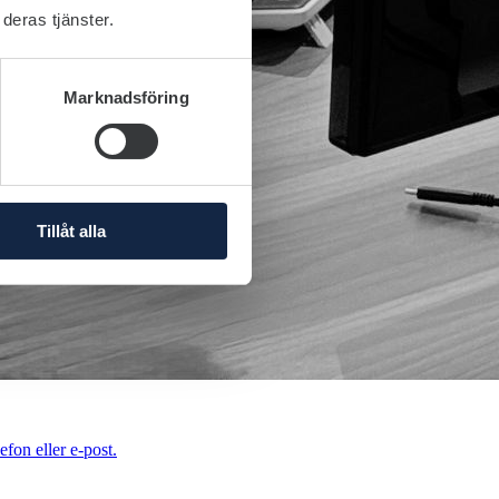
deras tjänster.
Marknadsföring
Tillåt alla
efon eller e-post.