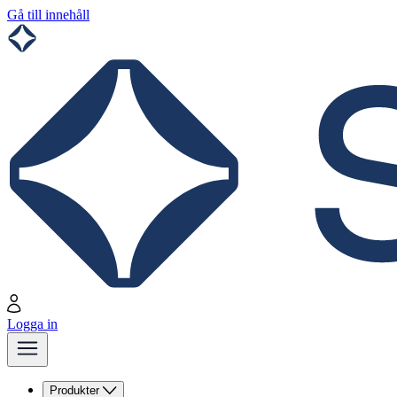
Gå till innehåll
Logga in
Produkter