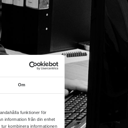
Om
andahålla funktioner för
n information från din enhet
 tur kombinera informationen